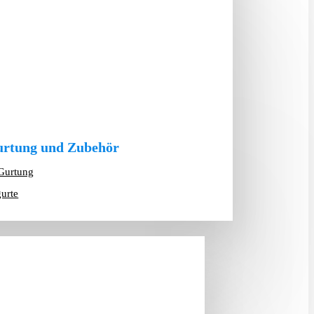
rtung und Zubehör
Gurtung
gurte