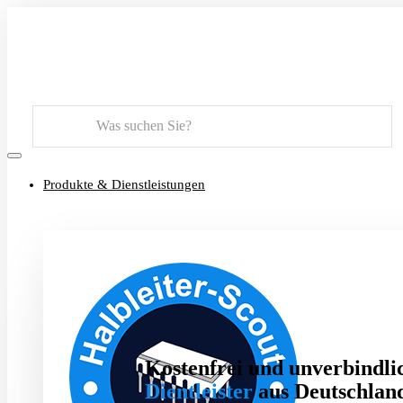
Suchen
Produkte & Dienstleistungen
Kostenfrei und unverbindlic
Dientleister
aus Deutschland