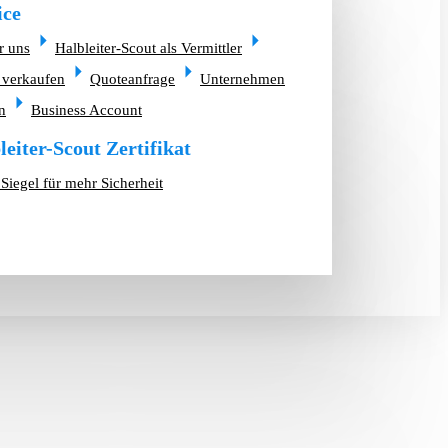
ice
r uns
Halbleiter-Scout als Vermittler
 verkaufen
Quoteanfrage
Unternehmen
n
Business Account
leiter-Scout Zertifikat
Siegel für mehr Sicherheit