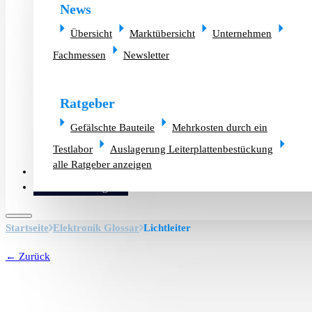
News
Übersicht
Marktübersicht
Unternehmen
Fachmessen
Newsletter
Ratgeber
Gefälschte Bauteile
Mehrkosten durch ein
Testlabor
Auslagerung Leiterplattenbestückung
alle Ratgeber anzeigen
Altlager verkaufen
Bauteilanfrage
Startseite
Elektronik Glossar
Lichtleiter
← Zurück