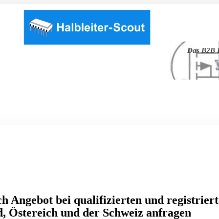
Das B2B P
h Angebot bei qualifizierten und registrier
, Östereich und der Schweiz anfragen