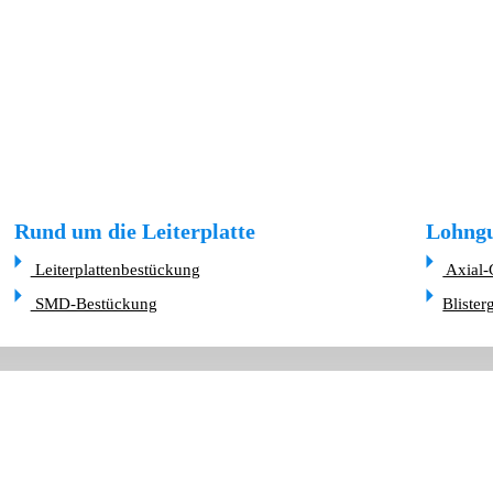
Rund um die Leiterplatte
Lohngu
Leiterplattenbestückung
Axial-
SMD-Bestückung
Blister