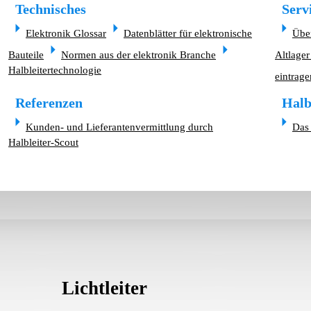
Technisches
Serv
Elektronik Glossar
Datenblätter für elektronische
Übe
Bauteile
Normen aus der elektronik Branche
Altlager
Halbleitertechnologie
eintrage
Referenzen
Halb
Kunden- und Lieferantenvermittlung durch
Das 
Halbleiter-Scout
Lichtleiter