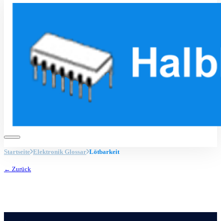
Startseite
Elektronik Glossar
Lötbarkeit
← Zurück