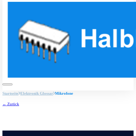
Startseite
Elektronik Glossar
Mikrofone
← Zurück