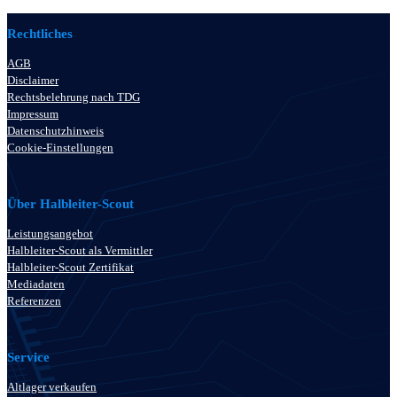
Rechtliches
AGB
Disclaimer
Rechtsbelehrung nach TDG
Impressum
Datenschutzhinweis
Cookie-Einstellungen
Über Halbleiter-Scout
Leistungsangebot
Halbleiter-Scout als Vermittler
Halbleiter-Scout Zertifikat
Mediadaten
Referenzen
Service
Altlager verkaufen