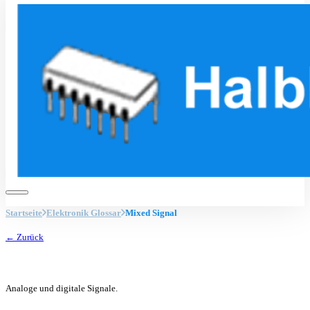
Startseite
Elektronik Glossar
Mixed Signal
← Zurück
Analoge und digitale Signale.