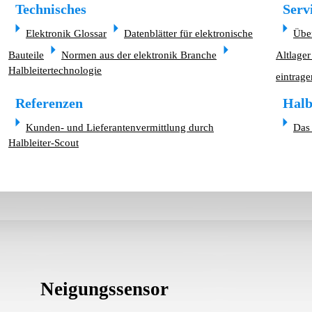
Technisches
Serv
Elektronik Glossar
Datenblätter für elektronische
Übe
Bauteile
Normen aus der elektronik Branche
Altlager
Halbleitertechnologie
eintrage
Referenzen
Halb
Kunden- und Lieferantenvermittlung durch
Das 
Halbleiter-Scout
Neigungssensor