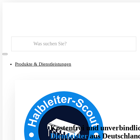
Suchen
Produkte & Dienstleistungen
Kostenfrei und unverbindlic
Dientleister
aus Deutschland