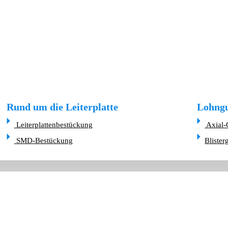
Rund um die Leiterplatte
Lohngu
Leiterplattenbestückung
Axial-
SMD-Bestückung
Blister