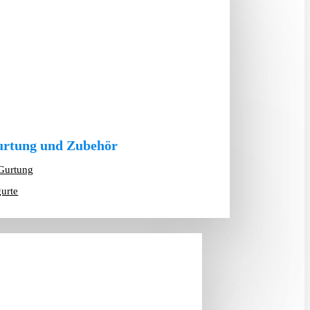
rtung und Zubehör
Gurtung
gurte