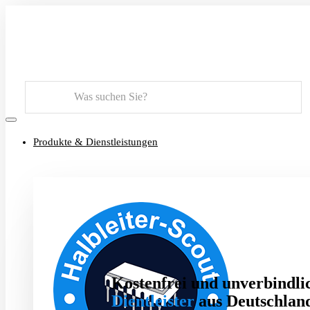
Suchen
Produkte & Dienstleistungen
Kostenfrei und unverbindlic
Dientleister
aus Deutschland