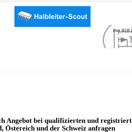
Das B2B P
h Angebot bei qualifizierten und registrier
, Östereich und der Schweiz anfragen