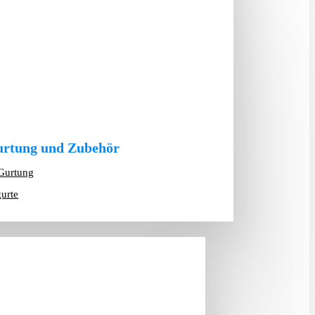
rtung und Zubehör
Gurtung
gurte