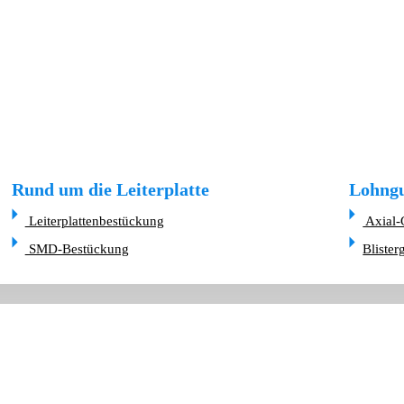
Rund um die Leiterplatte
Lohngu
Leiterplattenbestückung
Axial-
SMD-Bestückung
Blister