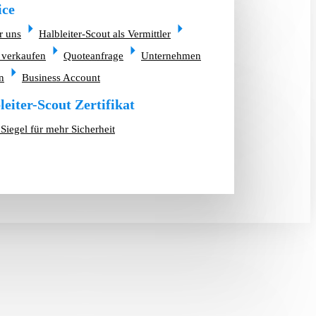
ice
r uns
Halbleiter-Scout als Vermittler
 verkaufen
Quoteanfrage
Unternehmen
n
Business Account
leiter-Scout Zertifikat
Siegel für mehr Sicherheit