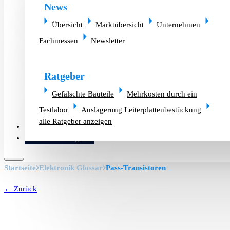
News
Übersicht
Marktübersicht
Unternehmen
Fachmessen
Newsletter
Ratgeber
Gefälschte Bauteile
Mehrkosten durch ein
Testlabor
Auslagerung Leiterplattenbestückung
alle Ratgeber anzeigen
Altlager verkaufen
Bauteilanfrage
Startseite
Elektronik Glossar
Pass-Transistoren
← Zurück