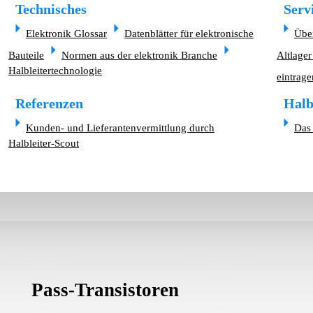
Technisches
Serv
Elektronik Glossar
Datenblätter für elektronische
Übe
Bauteile
Normen aus der elektronik Branche
Altlager
Halbleitertechnologie
eintrage
Referenzen
Halb
Kunden- und Lieferantenvermittlung durch
Das 
Halbleiter-Scout
Pass-Transistoren