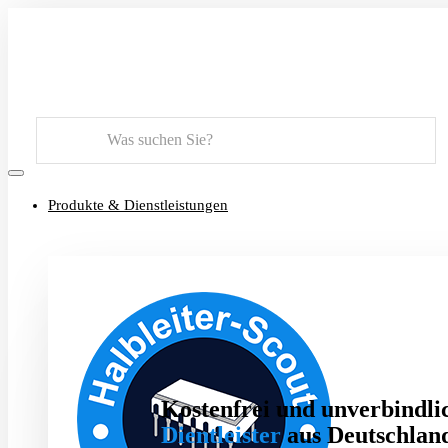
Suchen
Produkte & Dienstleistungen
Kostenfrei und unverbindlic
Dientleister
aus Deutschland