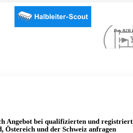
Das B2B P
h Angebot bei qualifizierten und registrier
, Östereich und der Schweiz anfragen