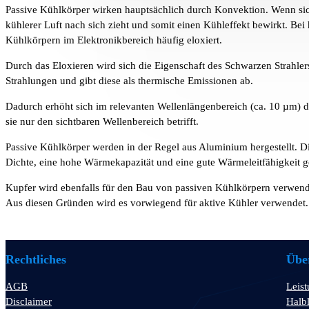
Passive Kühlkörper wirken hauptsächlich durch Konvektion. Wenn sich
kühlerer Luft nach sich zieht und somit einen Kühleffekt bewirkt. B
Kühlkörpern im Elektronikbereich häufig eloxiert.
Durch das Eloxieren wird sich die Eigenschaft des Schwarzen Strahler
Strahlungen und gibt diese als thermische Emissionen ab.
Dadurch erhöht sich im relevanten Wellenlängenbereich (ca. 10 µm) der
sie nur den sichtbaren Wellenbereich betrifft.
Passive Kühlkörper werden in der Regel aus Aluminium hergestellt. Dies
Dichte, eine hohe Wärmekapazität und eine gute Wärmeleitfähigkeit 
Kupfer wird ebenfalls für den Bau von passiven Kühlkörpern verwendet
Aus diesen Gründen wird es vorwiegend für aktive Kühler verwendet.
Rechtliches
Über
AGB
Leis
Disclaimer
Halbl