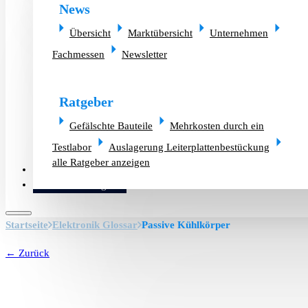
News
Übersicht
Marktübersicht
Unternehmen
Fachmessen
Newsletter
Ratgeber
Gefälschte Bauteile
Mehrkosten durch ein
Testlabor
Auslagerung Leiterplattenbestückung
alle Ratgeber anzeigen
Altlager verkaufen
Bauteilanfrage
Startseite
Elektronik Glossar
Passive Kühlkörper
← Zurück