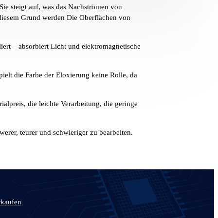
Sie steigt auf, was das Nachströmen von
us diesem Grund werden Die Oberflächen von
iert – absorbiert Licht und elektromagnetische
ielt die Farbe der Eloxierung keine Rolle, da
alpreis, die leichte Verarbeitung, die geringe
erer, teurer und schwieriger zu bearbeiten.
rkaufen