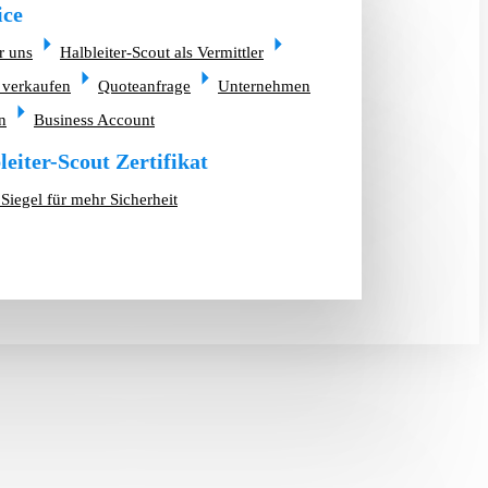
ice
r uns
Halbleiter-Scout als Vermittler
 verkaufen
Quoteanfrage
Unternehmen
n
Business Account
leiter-Scout Zertifikat
Siegel für mehr Sicherheit