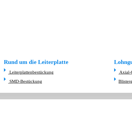
Rund um die Leiterplatte
Lohngu
Leiterplattenbestückung
Axial-
SMD-Bestückung
Blister