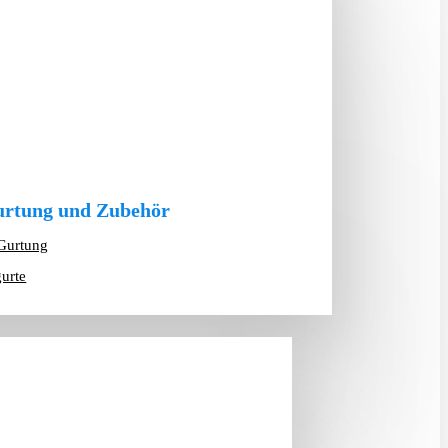
rtung und Zubehör
Gurtung
gurte