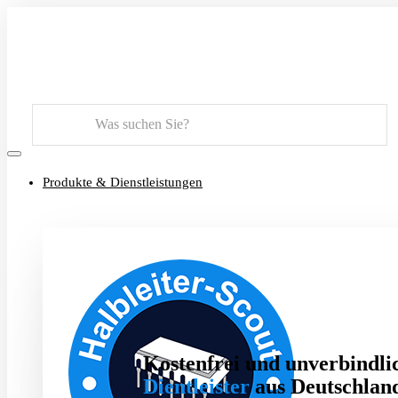
Suchen
Produkte & Dienstleistungen
Kostenfrei und unverbindlic
Dientleister
aus Deutschland