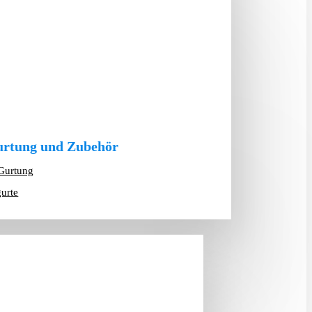
rtung und Zubehör
Gurtung
gurte