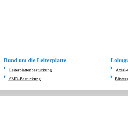
Rund um die Leiterplatte
Lohngu
Leiterplattenbestückung
Axial-
SMD-Bestückung
Blister