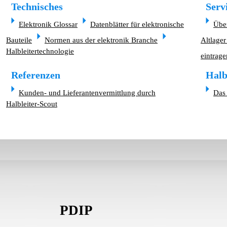
Technisches
Serv
Elektronik Glossar
Datenblätter für elektronische
Übe
Bauteile
Normen aus der elektronik Branche
Altlager
Halbleitertechnologie
eintrage
Referenzen
Halb
Kunden- und Lieferantenvermittlung durch
Das 
Halbleiter-Scout
PDIP