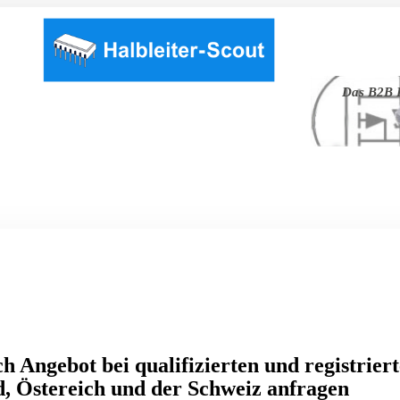
Das B2B P
h Angebot bei qualifizierten und registrier
, Östereich und der Schweiz anfragen