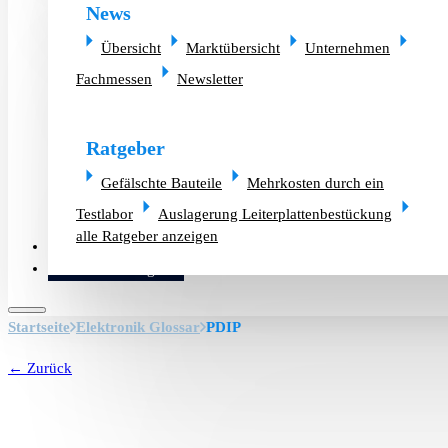
News
Übersicht
Marktübersicht
Unternehmen
Fachmessen
Newsletter
Ratgeber
Gefälschte Bauteile
Mehrkosten durch ein
Testlabor
Auslagerung Leiterplattenbestückung
alle Ratgeber anzeigen
Altlager verkaufen
Bauteilanfrage
Startseite
Elektronik Glossar
PDIP
← Zurück