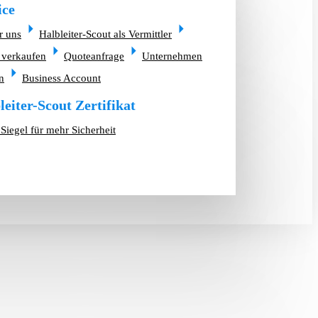
ice
r uns
Halbleiter-Scout als Vermittler
 verkaufen
Quoteanfrage
Unternehmen
n
Business Account
leiter-Scout Zertifikat
Siegel für mehr Sicherheit