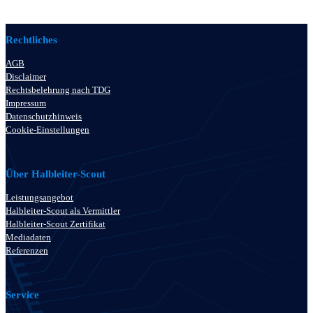
Rechtliches
AGB
Disclaimer
Rechtsbelehrung nach TDG
Impressum
Datenschutzhinweis
Cookie-Einstellungen
Über Halbleiter-Scout
Leistungsangebot
Halbleiter-Scout als Vermittler
Halbleiter-Scout Zertifikat
Mediadaten
Referenzen
Service