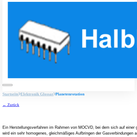
Startseite
Elektronik Glossar
Planetenrotation
← Zurück
Ein Herstellungsverfahren im Rahmen von MOCVD, bei dem sich auf einer gr
wird ein sehr homogenes, gleichmäßiges Aufbringen der Gasverbindungen au