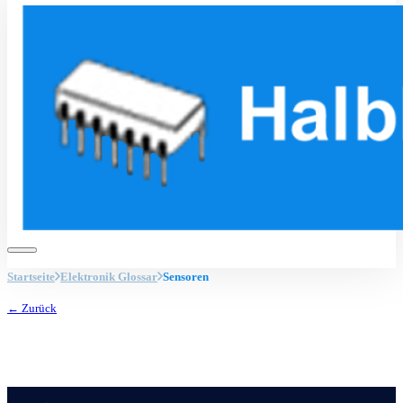
Startseite
Elektronik Glossar
Sensoren
← Zurück