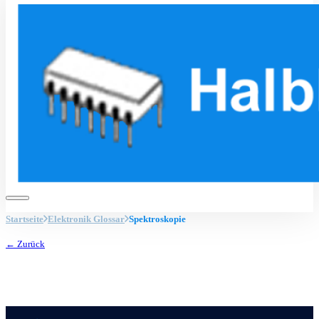
Startseite
Elektronik Glossar
Spektroskopie
← Zurück