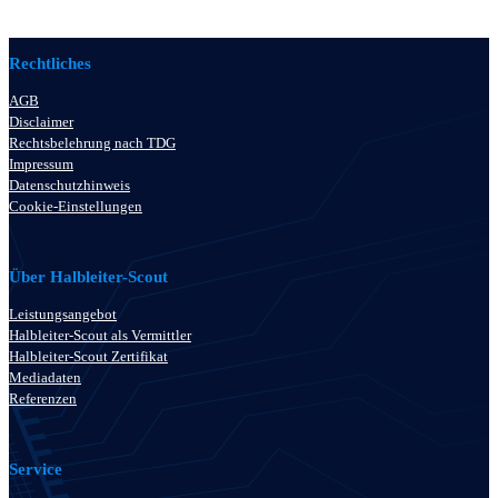
Rechtliches
AGB
Disclaimer
Rechtsbelehrung nach TDG
Impressum
Datenschutzhinweis
Cookie-Einstellungen
Über Halbleiter-Scout
Leistungsangebot
Halbleiter-Scout als Vermittler
Halbleiter-Scout Zertifikat
Mediadaten
Referenzen
Service