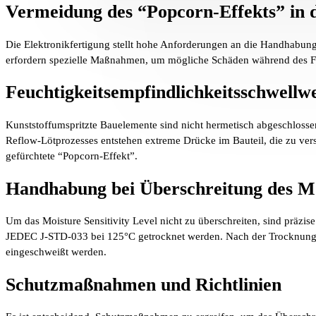
Vermeidung des “Popcorn-Effekts” in d
Die Elektronikfertigung stellt hohe Anforderungen an die Handhabung 
erfordern spezielle Maßnahmen, um mögliche Schäden während des Fe
Feuchtigkeitsempfindlichkeitsschwellw
Kunststoffumspritzte Bauelemente sind nicht hermetisch abgeschloss
Reflow-Lötprozesses entstehen extreme Drücke im Bauteil, die zu ver
gefürchtete “Popcorn-Effekt”.
Handhabung bei Überschreitung des M
Um das Moisture Sensitivity Level nicht zu überschreiten, sind prä
JEDEC J-STD-033 bei 125°C getrocknet werden. Nach der Trocknung müs
eingeschweißt werden.
Schutzmaßnahmen und Richtlinien