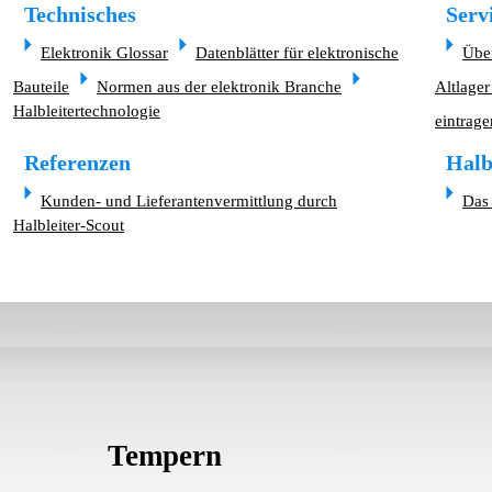
Technisches
Serv
Elektronik Glossar
Datenblätter für elektronische
Übe
Bauteile
Normen aus der elektronik Branche
Altlager
Halbleitertechnologie
eintrage
Referenzen
Halb
Kunden- und Lieferantenvermittlung durch
Das 
Halbleiter-Scout
Tempern