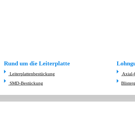
Rund um die Leiterplatte
Lohngu
Leiterplattenbestückung
Axial-
SMD-Bestückung
Blister