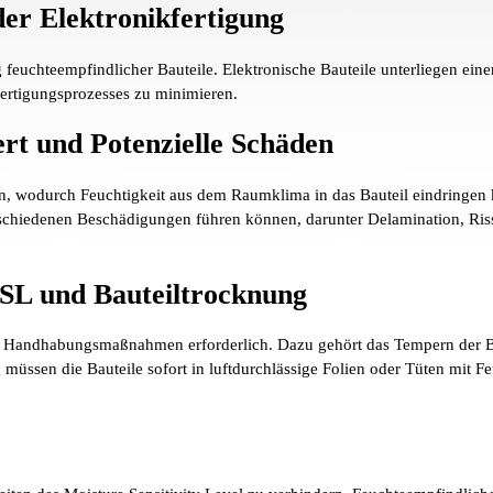
er Elektronikfertigung
feuchteempfindlicher Bauteile. Elektronische Bauteile unterliegen ein
rtigungsprozesses zu minimieren.
ert und Potenzielle Schäden
en, wodurch Feuchtigkeit aus dem Raumklima in das Bauteil eindringen
schiedenen Beschädigungen führen können, darunter Delamination, Riss
SL und Bauteiltrocknung
zise Handhabungsmaßnahmen erforderlich. Dazu gehört das Tempern der 
sen die Bauteile sofort in luftdurchlässige Folien oder Tüten mit Fe