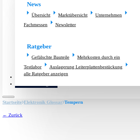
News
Übersicht
Marktübersicht
Unternehmen
Fachmessen
Newsletter
Ratgeber
Gefälschte Bauteile
Mehrkosten durch ein
Testlabor
Auslagerung Leiterplattenbestückung
alle Ratgeber anzeigen
Altlager verkaufen
Bauteilanfrage
Startseite
Elektronik Glossar
Tempern
← Zurück