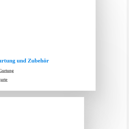
rtung und Zubehör
Gurtung
gurte