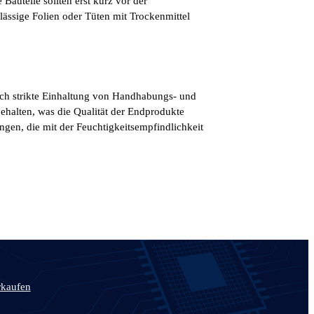
auteile sollten erst kurz vor der
lässige Folien oder Tüten mit Trockenmittel
rch strikte Einhaltung von Handhabungs- und
ehalten, was die Qualität der Endprodukte
gen, die mit der Feuchtigkeitsempfindlichkeit
rkaufen