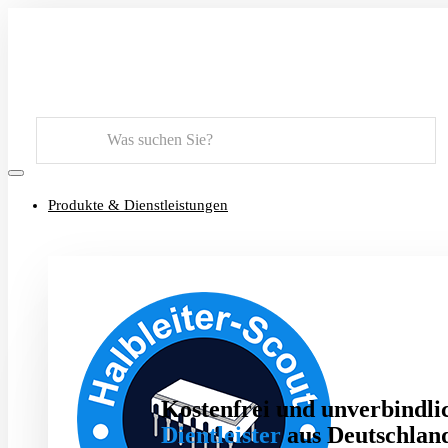
Suchen
Produkte & Dienstleistungen
Kostenfrei und unverbindlic
Dientleister
aus Deutschland