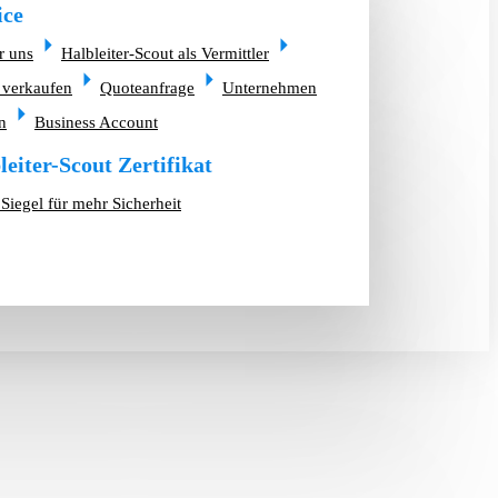
ice
r uns
Halbleiter-Scout als Vermittler
 verkaufen
Quoteanfrage
Unternehmen
n
Business Account
leiter-Scout Zertifikat
Siegel für mehr Sicherheit