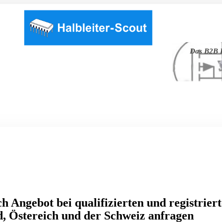
Das B2B P
h Angebot bei qualifizierten und registrier
, Östereich und der Schweiz anfragen