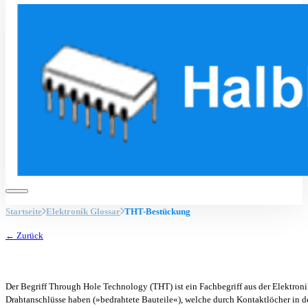
Startseite
Elektronik Glossar
THT-Bestückung
← Zurück
Der Begriff Through Hole Technology (THT) ist ein Fachbegriff aus der Elektro
Drahtanschlüsse haben (»bedrahtete Bauteile«), welche durch Kontaktlöcher in d