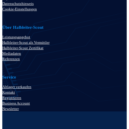
Datenschutzhinweis
Cookie-Einstellungen
Über Halbleiter-Scout
Leistungsangebot
Halbleiter-Scout als Vermittler
Halbleiter-Scout Zertifikat
Mediadaten
Referenzen
Service
Altlager verkaufen
Kontakt
Registrieren
Business Account
Newsletter