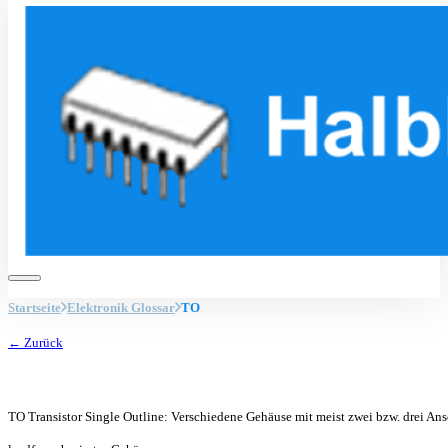
Startseite
Elektronik Glossar
TO
← Zurück
TO Transistor Single Outline: Verschiedene Gehäuse mit meist zwei bzw. drei Ans