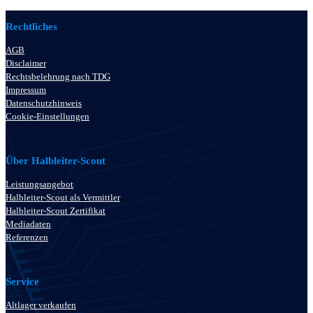
Rechtliches
AGB
Disclaimer
Rechtsbelehrung nach TDG
Impressum
Datenschutzhinweis
Cookie-Einstellungen
Über Halbleiter-Scout
Leistungsangebot
Halbleiter-Scout als Vermittler
Halbleiter-Scout Zertifikat
Mediadaten
Referenzen
Service
Altlager verkaufen