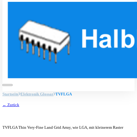
Startseite
Elektronik Glossar
TVFLGA
← Zurück
TVFLGA Thin Very-Fine Land Grid Array, wie LGA, mit kleinerem Raster