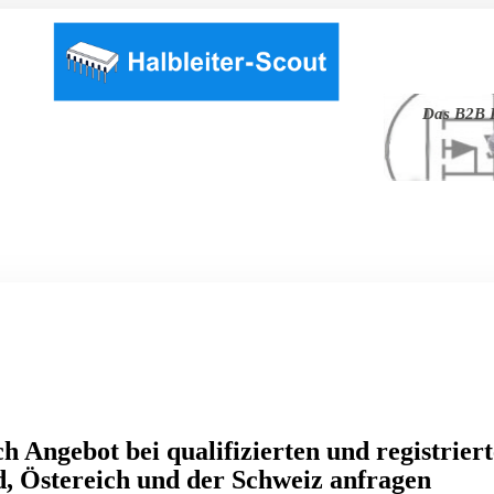
Das B2B P
h Angebot bei qualifizierten und registrier
, Östereich und der Schweiz anfragen