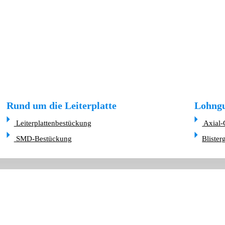
Rund um die Leiterplatte
Lohngu
Leiterplattenbestückung
Axial-
SMD-Bestückung
Blister