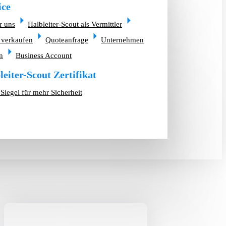
ice
r uns
Halbleiter-Scout als Vermittler
 verkaufen
Quoteanfrage
Unternehmen
n
Business Account
leiter-Scout Zertifikat
Siegel für mehr Sicherheit