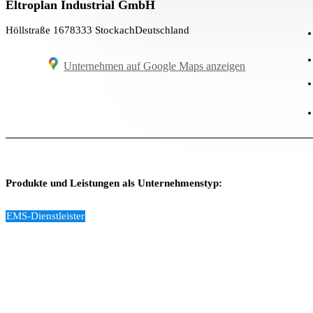
Eltroplan Industrial GmbH
Höllstraße 16
78333 Stockach
Deutschland
Unternehmen auf Google Maps anzeigen
Produkte und Leistungen als Unternehmenstyp:
EMS-Dienstleister