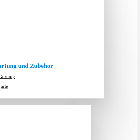
rtung und Zubehör
Gurtung
gurte