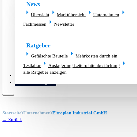
News
Übersicht
Marktübersicht
Unternehmen
Fachmessen
Newsletter
Ratgeber
Gefälschte Bauteile
Mehrkosten durch ein
Testlabor
Auslagerung Leiterplattenbestückung
alle Ratgeber anzeigen
Altlager verkaufen
Bauteilanfrage
Startseite
Unternehmen
Eltroplan Industrial GmbH
← Zurück