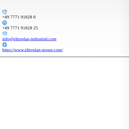
+49 7771 91828 0
+49 7771 91828 25
info@eltroplan-industrial.com
https://www.eltroplan-group.com/