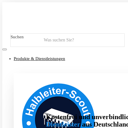
Suchen
Produkte & Dienstleistungen
Kostenfrei und unverbindlic
Dientleister
aus Deutschland