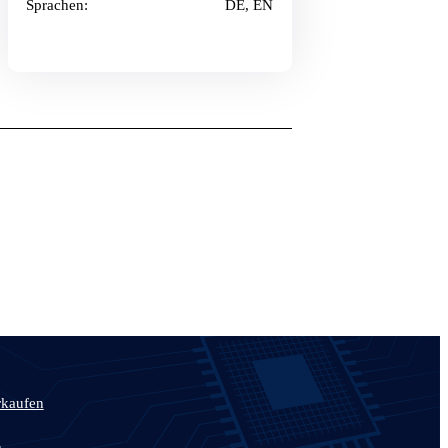
Sprachen:
DE, EN
rkaufen
n