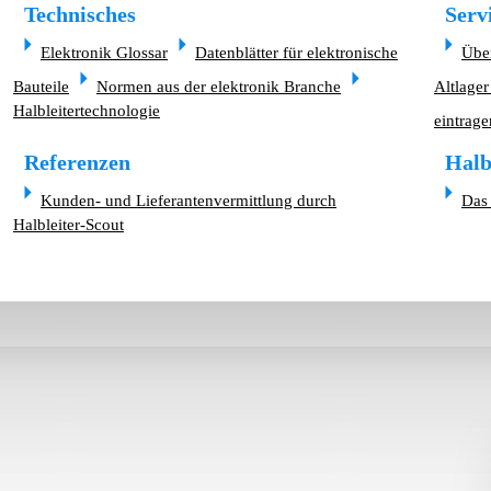
Technisches
Serv
Elektronik Glossar
Datenblätter für elektronische
Übe
Bauteile
Normen aus der elektronik Branche
Altlager
Halbleitertechnologie
eintrage
Referenzen
Halb
Kunden- und Lieferantenvermittlung durch
Das 
Halbleiter-Scout