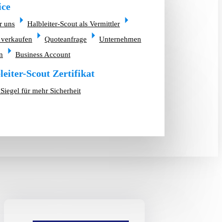
ice
r uns
Halbleiter-Scout als Vermittler
 verkaufen
Quoteanfrage
Unternehmen
n
Business Account
leiter-Scout Zertifikat
Siegel für mehr Sicherheit