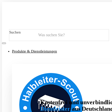
Suchen
Produkte & Dienstleistungen
Kostenfrei und unverbindlic
Dientleister
aus Deutschland