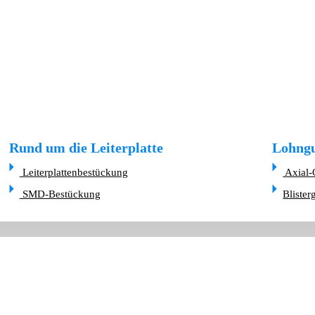
Rund um die Leiterplatte
Lohngu
Leiterplattenbestückung
Axial-
SMD-Bestückung
Blister