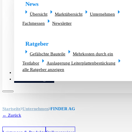
News
Übersicht
Marktübersicht
Unternehmen
Fachmessen
Newsletter
Ratgeber
Gefälschte Bauteile
Mehrkosten durch ein
Testlabor
Auslagerung Leiterplattenbestückung
alle Ratgeber anzeigen
Altlager verkaufen
Bauteilanfrage
Startseite
Unternehmen
FINDER AG
← Zurück