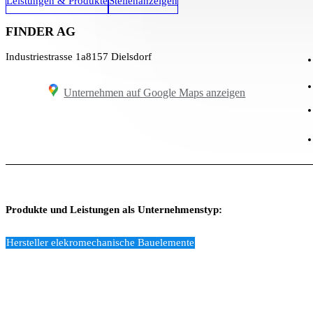
Leistungen & Produkte
Stellenanzeigen
FINDER AG
Industriestrasse 1a
8157 Dielsdorf
Unternehmen auf Google Maps anzeigen
Produkte und Leistungen als Unternehmenstyp:
Hersteller elekromechanische Bauelemente