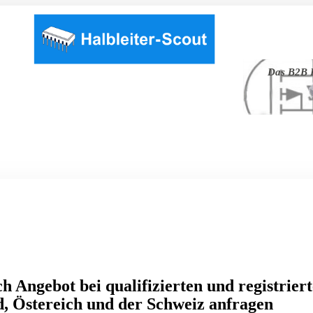
Das B2B P
h Angebot bei qualifizierten und registrier
, Östereich und der Schweiz anfragen