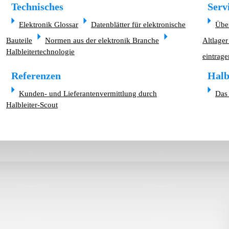
Technisches
Serv
Elektronik Glossar
Datenblätter für elektronische
Übe
Bauteile
Normen aus der elektronik Branche
Altlager
Halbleitertechnologie
eintrage
Referenzen
Halb
Kunden- und Lieferantenvermittlung durch
Das 
Halbleiter-Scout