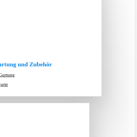
rtung und Zubehör
Gurtung
gurte