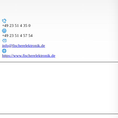
+49 23 51 4 35 0
+49 23 51 4 57 54
info@fischerelektronik.de
https://www.fischerelektronik.de