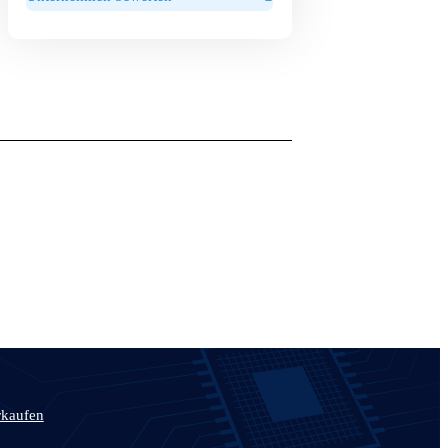
rkaufen