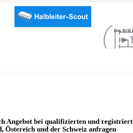
Das B2B P
h Angebot bei qualifizierten und registrier
, Östereich und der Schweiz anfragen