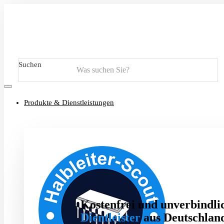
Suchen
Produkte & Dienstleistungen
Kostenfrei und unverbindlic
Dientleister
aus Deutschland