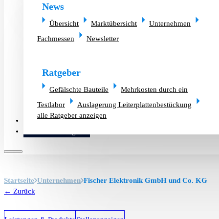
News
Übersicht
Marktübersicht
Unternehmen
Fachmessen
Newsletter
Ratgeber
Gefälschte Bauteile
Mehrkosten durch ein
Testlabor
Auslagerung Leiterplattenbestückung
alle Ratgeber anzeigen
Altlager verkaufen
Bauteilanfrage
Startseite
Unternehmen
Fischer Elektronik GmbH und Co. KG
← Zurück