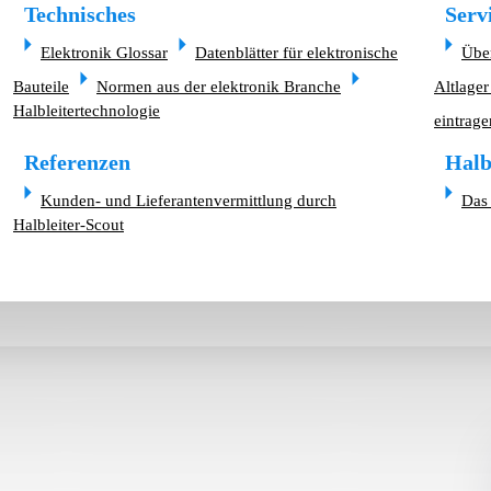
Technisches
Serv
Elektronik Glossar
Datenblätter für elektronische
Übe
Bauteile
Normen aus der elektronik Branche
Altlager
Halbleitertechnologie
eintrage
Referenzen
Halb
Kunden- und Lieferantenvermittlung durch
Das 
Halbleiter-Scout