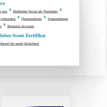
ice
r uns
Halbleiter-Scout als Vermittler
 verkaufen
Quoteanfrage
Unternehmen
n
Business Account
leiter-Scout Zertifikat
Siegel für mehr Sicherheit