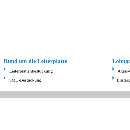
Rund um die Leiterplatte
Lohngu
Leiterplattenbestückung
Axial-
SMD-Bestückung
Blister