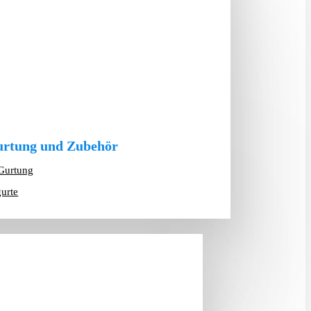
rtung und Zubehör
Gurtung
gurte