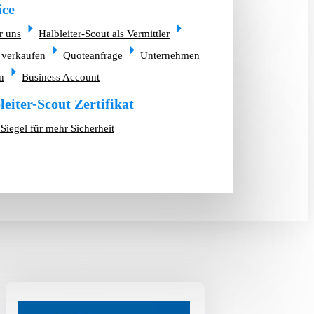
ice
r uns
Halbleiter-Scout als Vermittler
 verkaufen
Quoteanfrage
Unternehmen
n
Business Account
leiter-Scout Zertifikat
Siegel für mehr Sicherheit