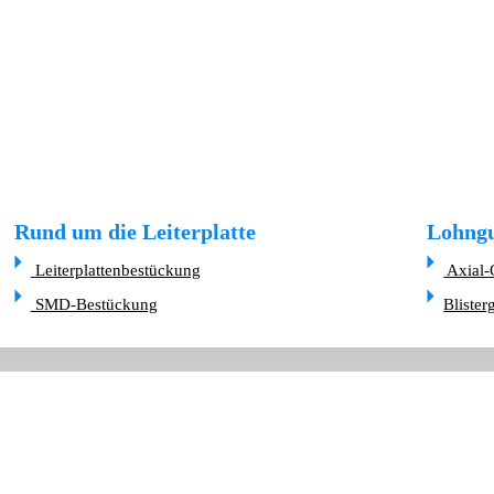
Rund um die Leiterplatte
Lohngu
Leiterplattenbestückung
Axial-
SMD-Bestückung
Blister