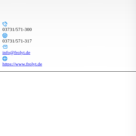
03731/571-300
03731/571-317
info@frolyt.de
https://www.frolyt.de