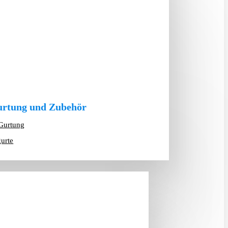
rtung und Zubehör
Gurtung
gurte