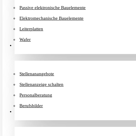
Passive elektronische Bauelemente
Elektromechanische Bauelemente
Leiterplatten
Wafer
Karriere
Stellenanangebote
Stellenanzeige schalten
Personalberatung
Berufsbilder
Informationen