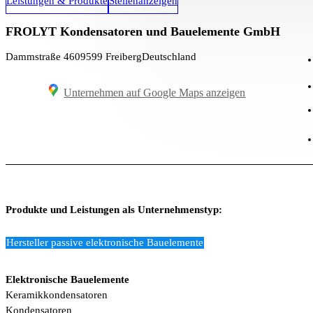
Leistungen & Produkte
Stellenanzeigen
FROLYT Kondensatoren und Bauelemente GmbH
Dammstraße 46
09599 Freiberg
Deutschland
Unternehmen auf Google Maps anzeigen
Produkte und Leistungen als Unternehmenstyp:
Hersteller passive elektronische Bauelemente
Elektronische Bauelemente
Keramikkondensatoren
Kondensatoren