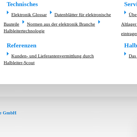
Technisches
Serv
Elektronik Glossar
Datenblätter für elektronische
Übe
Bauteile
Normen aus der elektronik Branche
Altlager
Halbleitertechnologie
eintrage
Referenzen
Halb
Kunden- und Lieferantenvermittlung durch
Das 
Halbleiter-Scout
te GmbH