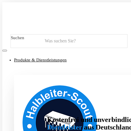
Suchen
Produkte & Dienstleistungen
Kostenfrei und unverbindlic
Dientleister
aus Deutschland