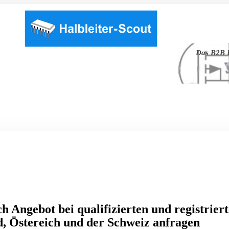
Das B2B P
h Angebot bei qualifizierten und registrier
, Östereich und der Schweiz anfragen