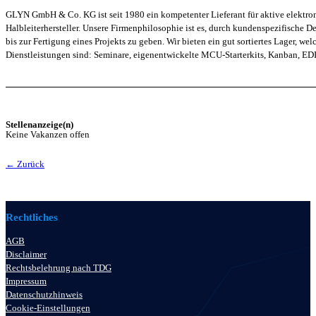
GLYN GmbH & Co. KG ist seit 1980 ein kompetenter Lieferant für aktive elektron
Halbleiterhersteller. Unsere Firmenphilosophie ist es, durch kundenspezifische
bis zur Fertigung eines Projekts zu geben. Wir bieten ein gut sortiertes Lager,
Dienstleistungen sind: Seminare, eigenentwickelte MCU-Starterkits, Kanban, EDI
Stellenanzeige(n)
Keine Vakanzen offen
← Zurück
Rechtliches
AGB
Disclaimer
Rechtsbelehrung nach TDG
Impressum
Datenschutzhinweis
Cookie-Einstellungen