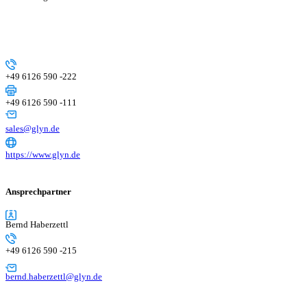
+49 6126 590 -222
+49 6126 590 -111
sales@glyn.de
https://www.glyn.de
Ansprechpartner
Bernd Haberzettl
+49 6126 590 -215
bernd.haberzettl@glyn.de