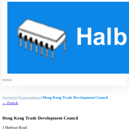
Startseite
Unternehmen
Hong Kong Trade Development Council
← Zurück
Hong Kong Trade Development Council
1 Harbour Road