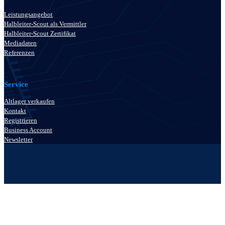
Leistungsangebot
Halbleiter-Scout als Vermittler
Halbleiter-Scout Zertifikat
Mediadaten
Referenzen
Service
Altlager verkaufen
Kontakt
Registrieren
Business Account
Newsletter