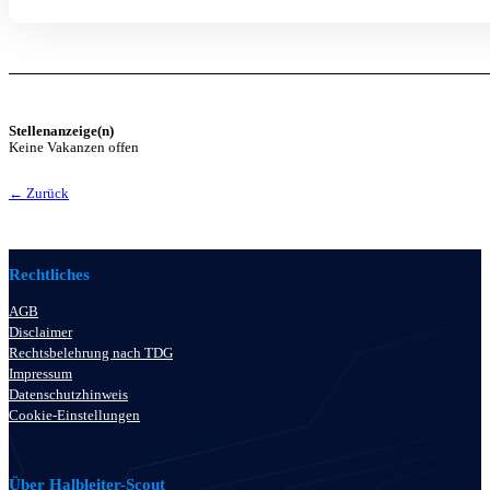
Stellenanzeige(n)
Keine Vakanzen offen
← Zurück
Rechtliches
AGB
Disclaimer
Rechtsbelehrung nach TDG
Impressum
Datenschutzhinweis
Cookie-Einstellungen
Über Halbleiter-Scout