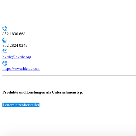
852 1830 668
852 2824 0249
hktdc@hktdc.org
https://www.hktdc.com
Produkte und Leistungen als Unternehmenstyp:
Leiterplattenhersteller