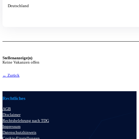
Deutschland
Stellenanzeige(n)
Keine Vakanzen offen
← Zurück
Rechtliches
AGB
Disclaimer
Rechtsbelehrung nach TDG
Impressum
Datenschutzhinweis
Cookie-Einstellungen