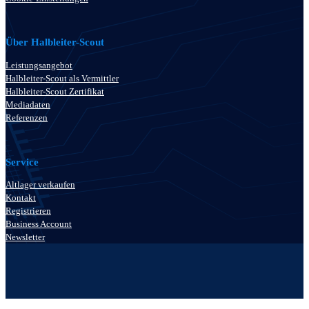
Über Halbleiter-Scout
Leistungsangebot
Halbleiter-Scout als Vermittler
Halbleiter-Scout Zertifikat
Mediadaten
Referenzen
Service
Altlager verkaufen
Kontakt
Registrieren
Business Account
Newsletter