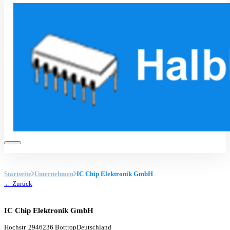
Startseite
Unternehmen
IC Chip Elektronik GmbH
← Zurück
IC Chip Elektronik GmbH
Hochstr. 29
46236 Bottrop
Deutschland