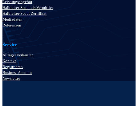
Leistungsangebot
Halbleiter-Scout als Vermittler
Halbleiter-Scout Zertifikat
Mediadaten
Referenzen
Service
Altlager verkaufen
Kontakt
Registrieren
Business Account
Newsletter