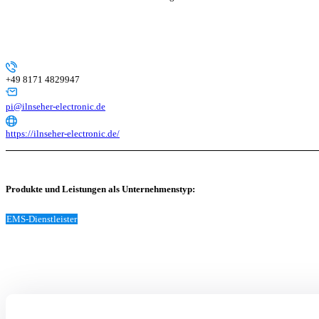
+49 8171 4829947
pi@ilnseher-electronic.de
https://ilnseher-electronic.de/
Produkte und Leistungen als Unternehmenstyp:
EMS-Dienstleister