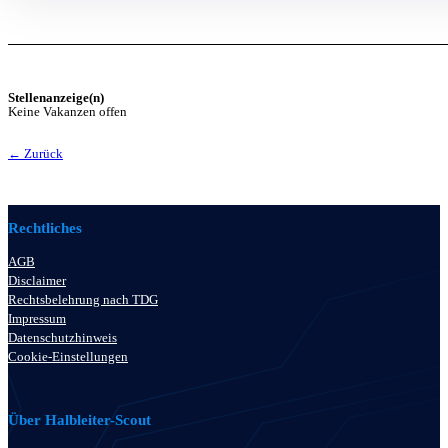
Stellenanzeige(n)
Keine Vakanzen offen
← Zurück
Rechtliches
AGB
Disclaimer
Rechtsbelehrung nach TDG
Impressum
Datenschutzhinweis
Cookie-Einstellungen
Über Halbleiter-Scout