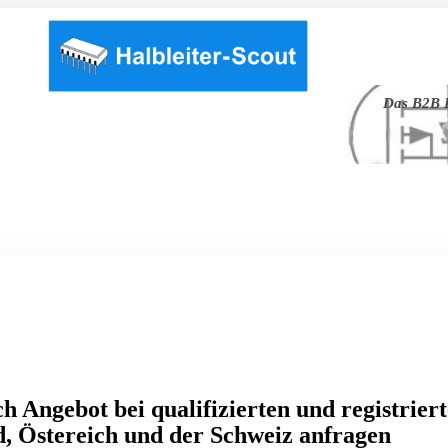
Das B2B P
h Angebot bei qualifizierten und registrier
, Östereich und der Schweiz anfragen