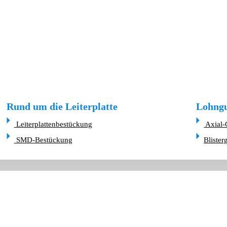
Rund um die Leiterplatte
Lohngu
Leiterplattenbestückung
Axial-
SMD-Bestückung
Blister