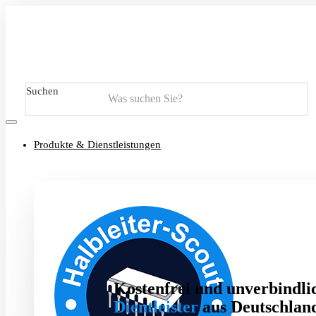
Suchen
Produkte & Dienstleistungen
Kostenfrei und unverbindlic
Dientleister
aus Deutschland