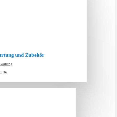
rtung und Zubehör
Gurtung
gurte