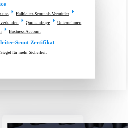
ice
r uns
Halbleiter-Scout als Vermittler
 verkaufen
Quoteanfrage
Unternehmen
n
Business Account
leiter-Scout Zertifikat
Siegel für mehr Sicherheit