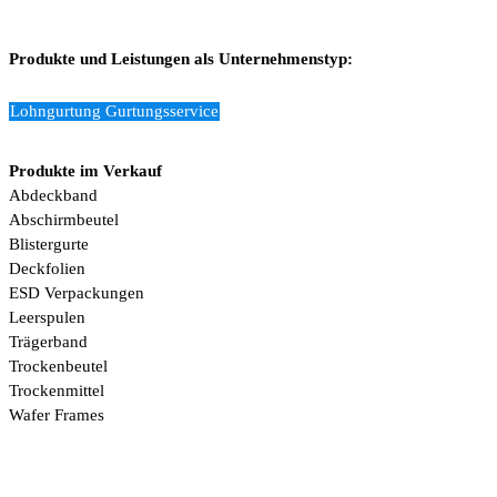
Produkte und Leistungen als Unternehmenstyp:
Lohngurtung Gurtungsservice
Produkte im Verkauf
Abdeckband
Abschirmbeutel
Blistergurte
Deckfolien
ESD Verpackungen
Leerspulen
Trägerband
Trockenbeutel
Trockenmittel
Wafer Frames
mehr anzeigen ...