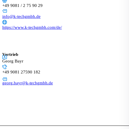
+49 9081 / 2 75 90 29
info@k-techgmbh.de
https://www.k-techgmbh.com/de/
Vertrieb
Georg Bayr
+49 9081 27590 182
georg.bayr@k-techgmbh.de