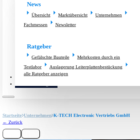
News
Übersicht
Marktübersicht
Unternehmen
Fachmessen
Newsletter
Ratgeber
Gefälschte Bauteile
Mehrkosten durch ein
Testlabor
Auslagerung Leiterplattenbestückung
alle Ratgeber anzeigen
Altlager verkaufen
Bauteilanfrage
Startseite
Unternehmen
K-TECH Electronic Vertriebs GmbH
← Zurück