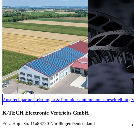
Ansprechpartner
Leistungen & Produkte
Unternehmensbeschreibung
S
K-TECH Electronic Vertriebs GmbH
Fritz-Hopf-Str. 11a
86720 Nördlingen
Deutschland