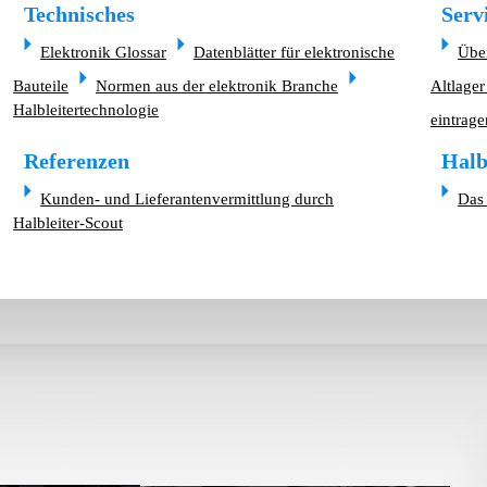
Technisches
Serv
Elektronik Glossar
Datenblätter für elektronische
Übe
Bauteile
Normen aus der elektronik Branche
Altlager
Halbleitertechnologie
eintrage
Referenzen
Halb
Kunden- und Lieferantenvermittlung durch
Das 
Halbleiter-Scout