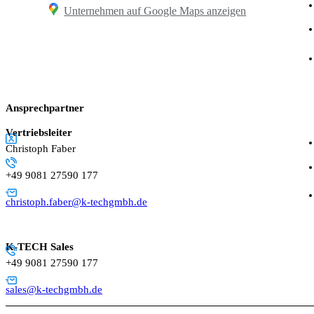
Unternehmen auf Google Maps anzeigen
Ansprechpartner
Vertriebsleiter
Christoph Faber
+49 9081 27590 177
christoph.faber@k-techgmbh.de
K-TECH Sales
+49 9081 27590 177
sales@k-techgmbh.de