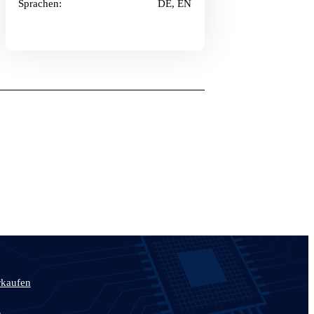
Sprachen:
DE, EN
rkaufen
n