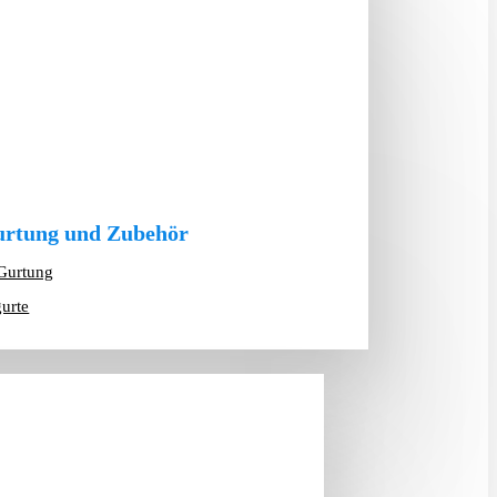
rtung und Zubehör
Gurtung
gurte