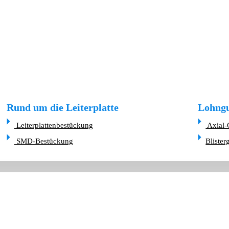
Rund um die Leiterplatte
Lohngu
Leiterplattenbestückung
Axial-
SMD-Bestückung
Blister