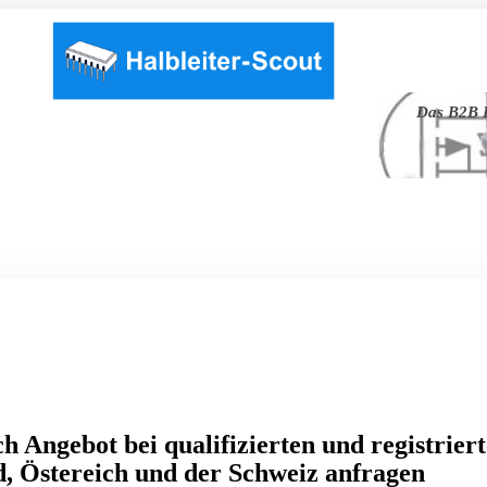
Das B2B P
h Angebot bei qualifizierten und registrier
, Östereich und der Schweiz anfragen