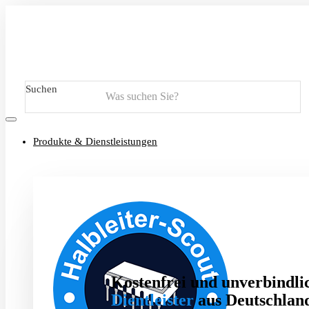
Suchen
Produkte & Dienstleistungen
Kostenfrei und unverbindlic
Dientleister
aus Deutschland