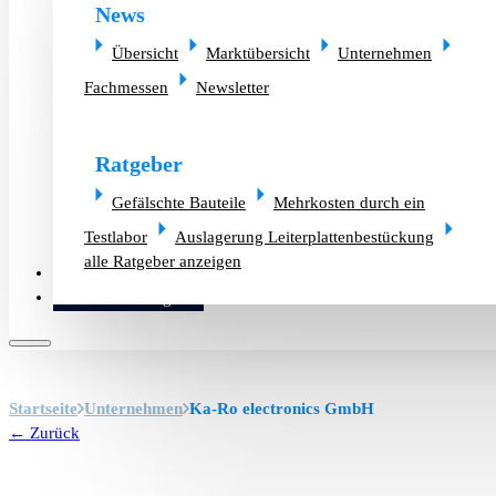
News
Übersicht
Marktübersicht
Unternehmen
Fachmessen
Newsletter
Ratgeber
Gefälschte Bauteile
Mehrkosten durch ein
Testlabor
Auslagerung Leiterplattenbestückung
alle Ratgeber anzeigen
Altlager verkaufen
Bauteilanfrage
Startseite
Unternehmen
Ka-Ro electronics GmbH
← Zurück