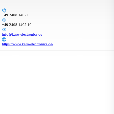
+49 2408 1402 0
+49 2408 1402 10
info@karo-electronics.de
https://www.karo-electronics.de/