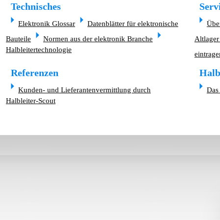
Technisches
Serv
Elektronik Glossar
Datenblätter für elektronische
Übe
Bauteile
Normen aus der elektronik Branche
Altlager
Halbleitertechnologie
eintrage
Referenzen
Halb
Kunden- und Lieferantenvermittlung durch
Das 
Halbleiter-Scout