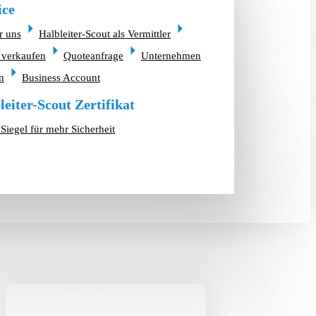
ice
r uns
Halbleiter-Scout als Vermittler
 verkaufen
Quoteanfrage
Unternehmen
n
Business Account
leiter-Scout Zertifikat
Siegel für mehr Sicherheit