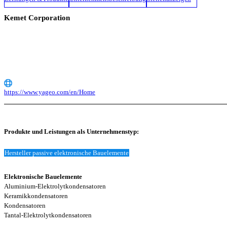
Kemet Corporation
https://www.yageo.com/en/Home
Produkte und Leistungen als Unternehmenstyp:
Hersteller passive elektronische Bauelemente
Elektronische Bauelemente
Aluminium-Elektrolytkondensatoren
Keramikkondensatoren
Kondensatoren
Tantal-Elektrolytkondensatoren