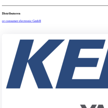
Distributoren
ce consumer electronic GmbH