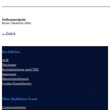
Stellenanzeige(n)
Keine Vakanzen offen
← Zurück
Rechtliches
AGB
Disclaimer
Rechtsbelehrung nach TDG
Impressum
Datenschutzhinweis
Cookie-Einstellungen
Über Halbleiter-Scout
Leistungsangebot