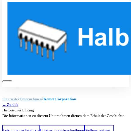
Startseite
Unternehmen
Kemet Corporation
← Zurück
Historischer Eintrag
Die Informationen zu diesem Unternehmen dienen dem Erhalt der Geschichte.
Leistungen & Produkte
Unternehmensbeschreibung
Stellenanzeigen