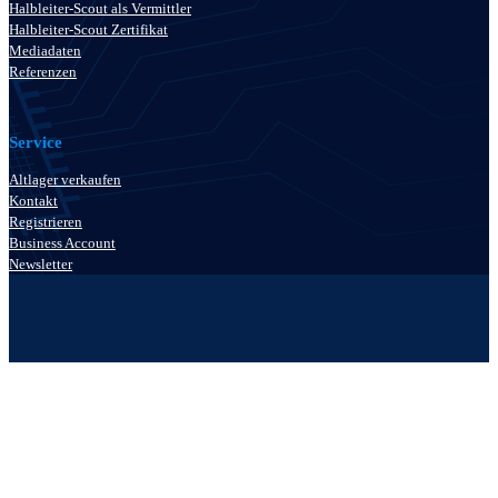
Halbleiter-Scout als Vermittler
Halbleiter-Scout Zertifikat
Mediadaten
Referenzen
Service
Altlager verkaufen
Kontakt
Registrieren
Business Account
Newsletter