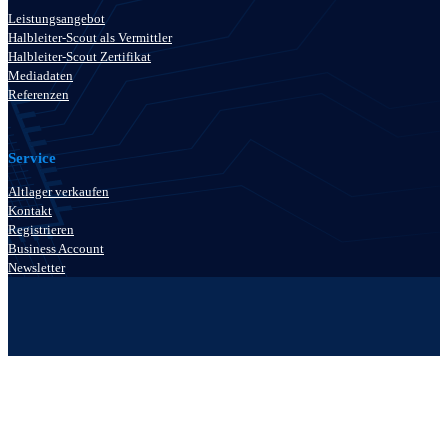
Leistungsangebot
Halbleiter-Scout als Vermittler
Halbleiter-Scout Zertifikat
Mediadaten
Referenzen
Service
Altlager verkaufen
Kontakt
Registrieren
Business Account
Newsletter