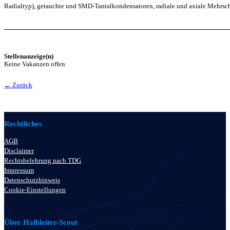
Radialtyp), getauchte und SMD-Tantalkondensatoren, radiale und axiale Mehrsc
Stellenanzeige(n)
Keine Vakanzen offen
← Zurück
Rechtliches
AGB
Disclaimer
Rechtsbelehrung nach TDG
Impressum
Datenschutzhinweis
Cookie-Einstellungen
Über Halbleiter-Scout