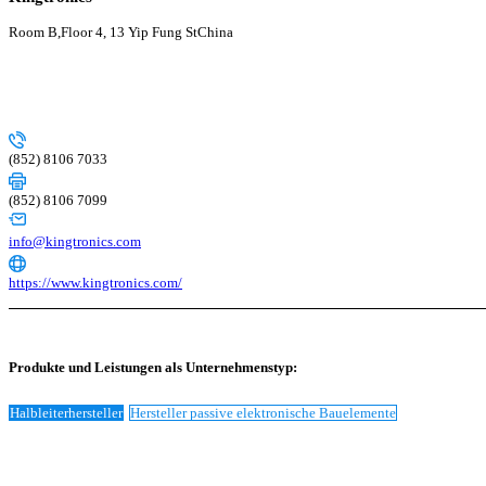
Room B,Floor 4, 13 Yip Fung St
China
(852) 8106 7033
(852) 8106 7099
info@kingtronics.com
https://www.kingtronics.com/
Produkte und Leistungen als Unternehmenstyp:
Halbleiterhersteller
Hersteller passive elektronische Bauelemente