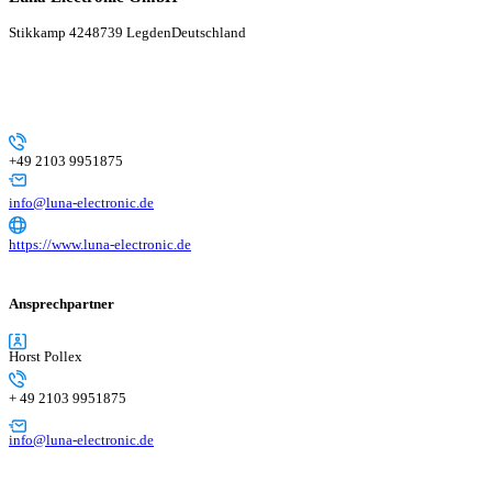
Stikkamp 42
48739 Legden
Deutschland
+49 2103 9951875
info@luna-electronic.de
https://www.luna-electronic.de
Ansprechpartner
Horst Pollex
+ 49 2103 9951875
info@luna-electronic.de