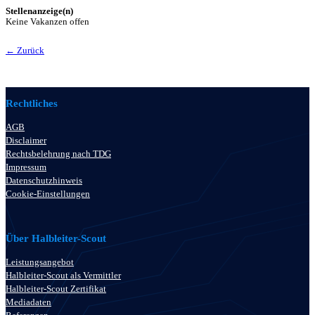
Stellenanzeige(n)
Keine Vakanzen offen
← Zurück
Rechtliches
AGB
Disclaimer
Rechtsbelehrung nach TDG
Impressum
Datenschutzhinweis
Cookie-Einstellungen
Über Halbleiter-Scout
Leistungsangebot
Halbleiter-Scout als Vermittler
Halbleiter-Scout Zertifikat
Mediadaten