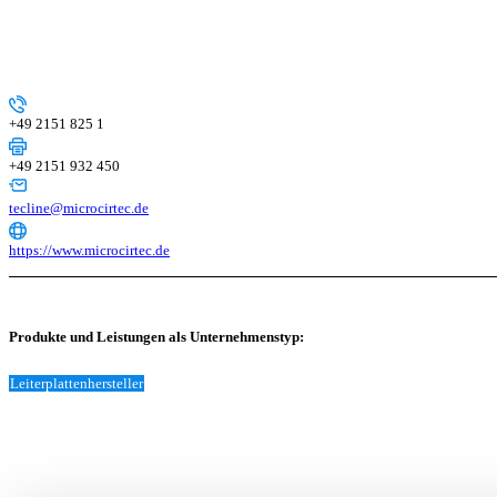
+49 2151 825 1
+49 2151 932 450
tecline@microcirtec.de
https://www.microcirtec.de
Produkte und Leistungen als Unternehmenstyp:
Leiterplattenhersteller