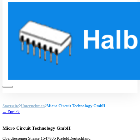
Startseite
Unternehmen
Micro Circuit Technology GmbH
← Zurück
Micro Circuit Technology GmbH
Oberdiessemer Strasse 15
47805 Krefeld
Deutschland