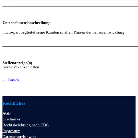
Unternehmensbeschreibung
micro-part begleitet seine Kunden in allen Phasen der Sensorentwicklung.
Stellenanzeige(n)
Keine Vakanzen offen
← Zurück
Rechtliches
AGB
Disclaimer
Rechtsbelehrung nach TDG
Impressum
Datenschutzhinweis