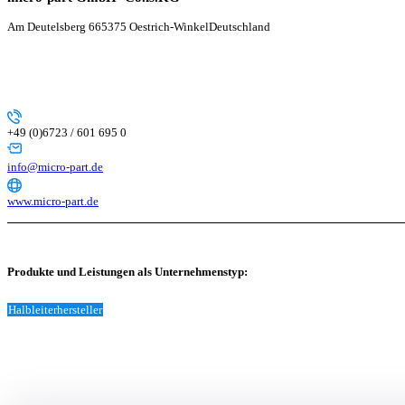
Am Deutelsberg 6
65375 Oestrich-Winkel
Deutschland
+49 (0)6723 / 601 695 0
info@micro-part.de
www.micro-part.de
Produkte und Leistungen als Unternehmenstyp:
Halbleiterhersteller