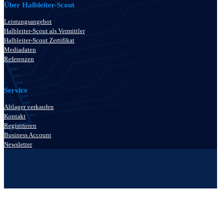
Über Halbleiter-Scout
Leistungsangebot
Halbleiter-Scout als Vermittler
Halbleiter-Scout Zertifikat
Mediadaten
Referenzen
Service
Altlager verkaufen
Kontakt
Registrieren
Business Account
Newsletter