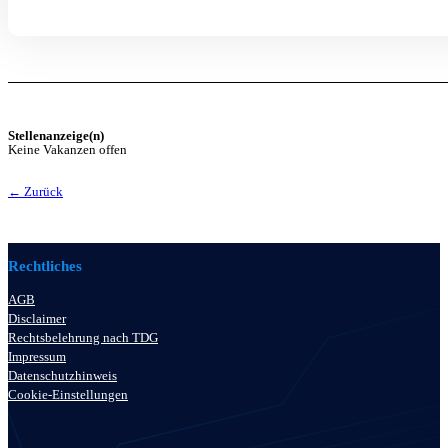
Stellenanzeige(n)
Keine Vakanzen offen
← Zurück
Rechtliches
AGB
Disclaimer
Rechtsbelehrung nach TDG
Impressum
Datenschutzhinweis
Cookie-Einstellungen