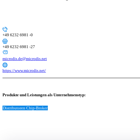
+49 6232 6981 -0
+49 6232 6981 -27
microdis.de@microdis.net
https://www.microdis.net/
Produkte und Leistungen als Unternehmenstyp:
Distributoren Chip-Broker