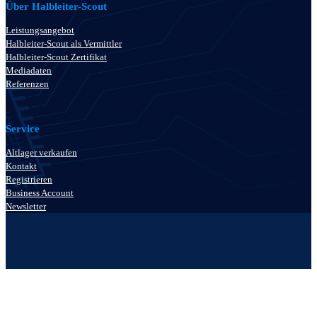
Über Halbleiter-Scout
Leistungsangebot
Halbleiter-Scout als Vermittler
Halbleiter-Scout Zertifikat
Mediadaten
Referenzen
Service
Altlager verkaufen
Kontakt
Registrieren
Business Account
Newsletter