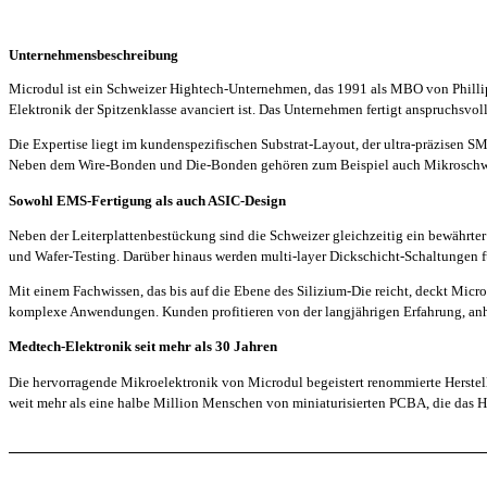
Unternehmensbeschreibung
Microdul ist ein Schweizer Hightech-Unternehmen, das 1991 als MBO von Phillip
Elektronik der Spitzenklasse avanciert ist. Das Unternehmen fertigt anspruchsv
Die Expertise liegt im kundenspezifischen Substrat-Layout, der ultra-präzisen
Neben dem Wire-Bonden und Die-Bonden gehören zum Beispiel auch Mikroschwe
Sowohl EMS-Fertigung als auch ASIC-Design
Neben der Leiterplattenbestückung sind die Schweizer gleichzeitig ein bewährter
und Wafer-Testing. Darüber hinaus werden multi-layer Dickschicht-Schaltungen 
Mit einem Fachwissen, das bis auf die Ebene des Silizium-Die reicht, deckt Micro
komplexe Anwendungen. Kunden profitieren von der langjährigen Erfahrung, anhan
Medtech-Elektronik seit mehr als 30 Jahren
Die hervorragende Mikroelektronik von Microdul begeistert renommierte Herstell
weit mehr als eine halbe Million Menschen von miniaturisierten PCBA, die das H