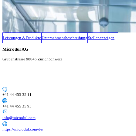
Leistungen & Produkte
Unternehmensbeschreibung
Stellenanzeigen
Microdul AG
Grubenstrasse 9
8045 Zürich
Schweiz
+41 44 455 35 11
+41 44 455 35 95
info@microdul.com
https://microdul.com/de/