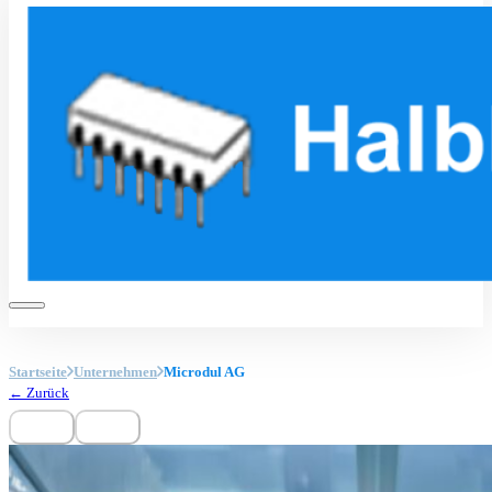
Startseite
Unternehmen
Microdul AG
← Zurück