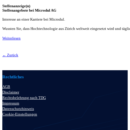
Stellenanzeige(n)
Stellenangebote bei Microdul AG
Interesse an einer Karriere bei Microdul.
Wussten Sie, dass Hochtechnologie aus Zürich weltweit eingesetzt wird und tägli
Weiterlesen
← Zurück
Rechtliches
AGB
Disclaimer
Rechtsbelehrung nach TDG
Impressum
Datenschutzhinweis
Cookie-Einstellungen