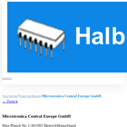
Startseite
Unternehmen
Microtronica Central Europe GmbH
← Zurück
Microtronica Central Europe GmbH
Max-Planck-Str. 1-3
63303 Dreieich
Deutschland