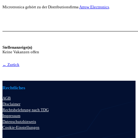
Microtronica gehört zu der Distributionsfirma
Arrow Electronics
.
Stellenanzeige(n)
Keine Vakanzen offen
← Zurück
Rechtliches
AGB
Disclaimer
Rechtsbelehrung nach TDG
Impressum
Datenschutzhinweis
Cookie-Einstellungen