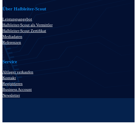
Über Halbleiter-Scout
Leistungsangebot
Halbleiter-Scout als Vermittler
Halbleiter-Scout Zertifikat
Mediadaten
Referenzen
Service
Altlager verkaufen
Kontakt
Registrieren
Business Account
Newsletter