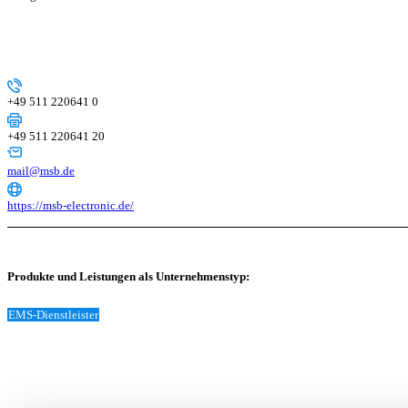
+49 511 220641 0
+49 511 220641 20
mail@msb.de
https://msb-electronic.de/
Produkte und Leistungen als Unternehmenstyp:
EMS-Dienstleister