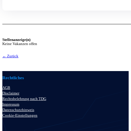
Stellenanzeige(n)
Keine Vakanzen offen
← Zurück
Rechtliches
AGB
Disclaimer
Rechtsbelehrung nach TDG
Impressum
Datenschutzhinweis
Cookie-Einstellungen