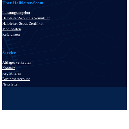
Über Halbleiter-Scout
Leistungsangebot
Halbleiter-Scout als Vermittler
Halbleiter-Scout Zertifikat
Mediadaten
Referenzen
Service
Altlager verkaufen
Kontakt
Registrieren
Business Account
Newsletter