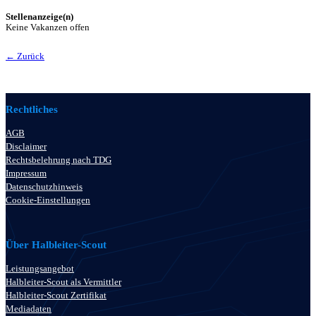
Stellenanzeige(n)
Keine Vakanzen offen
← Zurück
Rechtliches
AGB
Disclaimer
Rechtsbelehrung nach TDG
Impressum
Datenschutzhinweis
Cookie-Einstellungen
Über Halbleiter-Scout
Leistungsangebot
Halbleiter-Scout als Vermittler
Halbleiter-Scout Zertifikat
Mediadaten