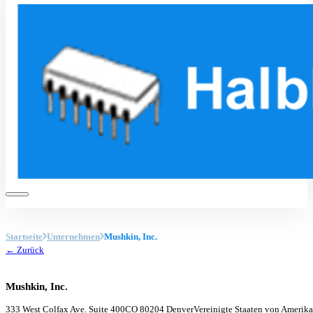
Startseite
Unternehmen
Mushkin, Inc.
← Zurück
Mushkin, Inc.
333 West Colfax Ave. Suite 400
CO 80204 Denver
Vereinigte Staaten von Amerika