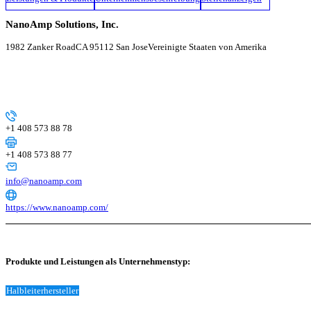
NanoAmp Solutions, Inc.
1982 Zanker Road
CA 95112 San Jose
Vereinigte Staaten von Amerika
+1 408 573 88 78
+1 408 573 88 77
info@nanoamp.com
https://www.nanoamp.com/
Produkte und Leistungen als Unternehmenstyp:
Halbleiterhersteller