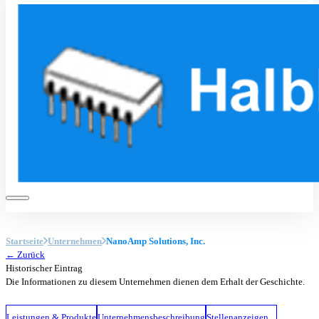
Startseite
Unternehmen
NanoAmp Solutions, Inc.
← Zurück
Historischer Eintrag
Die Informationen zu diesem Unternehmen dienen dem Erhalt der Geschichte.
Leistungen & Produkte
Unternehmensbeschreibung
Stellenanzeigen