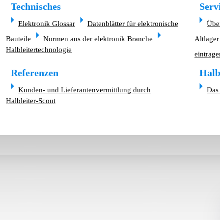
Technisches
Serv
Elektronik Glossar
Datenblätter für elektronische
Übe
Bauteile
Normen aus der elektronik Branche
Altlager
Halbleitertechnologie
eintrage
Referenzen
Halb
Kunden- und Lieferantenvermittlung durch
Das 
Halbleiter-Scout