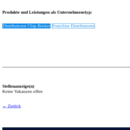
Produkte und Leistungen als Unternehmenstyp:
Distributoren Chip-Broker
Franchise Distributoren
Stellenanzeige(n)
Keine Vakanzen offen
← Zurück