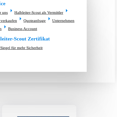
ice
r uns
Halbleiter-Scout als Vermittler
 verkaufen
Quoteanfrage
Unternehmen
n
Business Account
leiter-Scout Zertifikat
Siegel für mehr Sicherheit