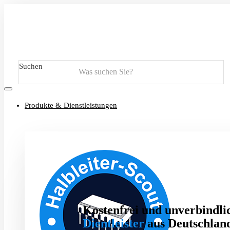
Suchen
Produkte & Dienstleistungen
Kostenfrei und unverbindlic
Dientleister
aus Deutschland