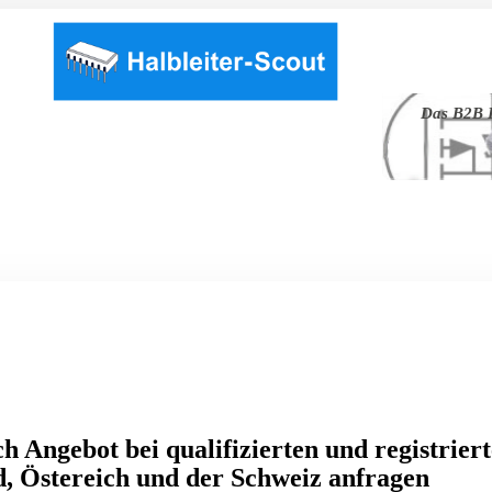
Das B2B P
h Angebot bei qualifizierten und registrier
, Östereich und der Schweiz anfragen