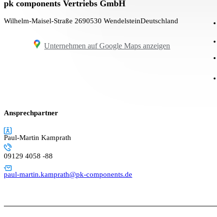
pk components Vertriebs GmbH
Wilhelm-Maisel-Straße 26
90530 Wendelstein
Deutschland
Unternehmen auf Google Maps anzeigen
Ansprechpartner
Paul-Martin Kamprath
09129 4058 -88
paul-martin.kamprath@pk-components.de