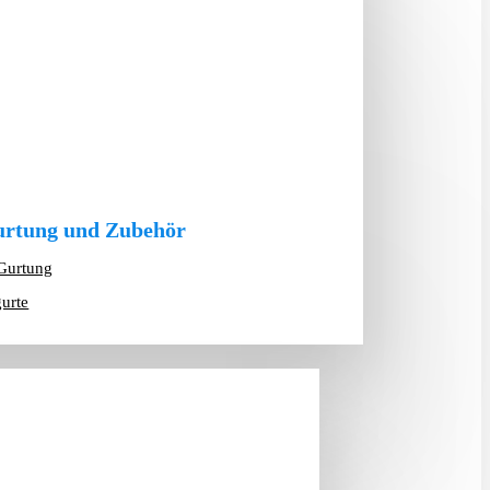
rtung und Zubehör
Gurtung
gurte