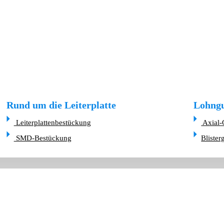
Rund um die Leiterplatte
Lohngu
Leiterplattenbestückung
Axial-
SMD-Bestückung
Blister