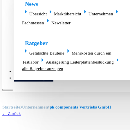
News
Übersicht
Marktübersicht
Unternehmen
Fachmessen
Newsletter
Ratgeber
Gefälschte Bauteile
Mehrkosten durch ein
Testlabor
Auslagerung Leiterplattenbestückung
alle Ratgeber anzeigen
Altlager verkaufen
Bauteilanfrage
Startseite
Unternehmen
pk components Vertriebs GmbH
← Zurück