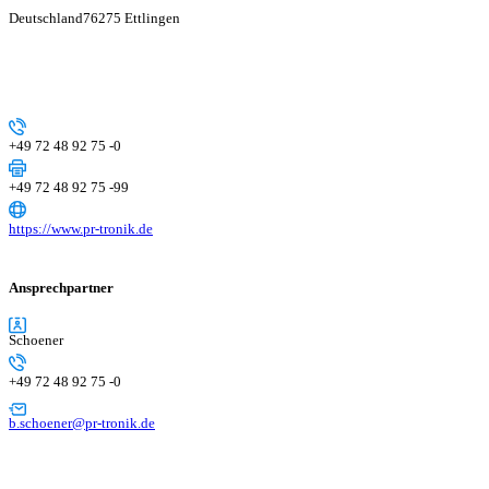
Deutschland
76275 Ettlingen
+49 72 48 92 75 -0
+49 72 48 92 75 -99
https://www.pr-tronik.de
Ansprechpartner
Schoener
+49 72 48 92 75 -0
b.schoener@pr-tronik.de