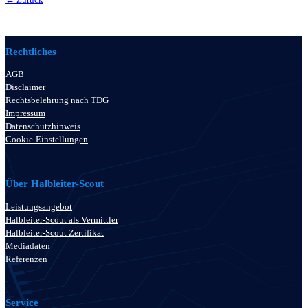
Rechtliches
AGB
Disclaimer
Rechtsbelehrung nach TDG
Impressum
Datenschutzhinweis
Cookie-Einstellungen
Über Halbleiter-Scout
Leistungsangebot
Halbleiter-Scout als Vermittler
Halbleiter-Scout Zertifikat
Mediadaten
Referenzen
Service