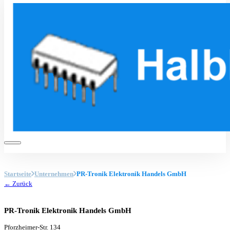
Startseite
Unternehmen
PR-Tronik Elektronik Handels GmbH
← Zurück
PR-Tronik Elektronik Handels GmbH
Pforzheimer-Str. 134