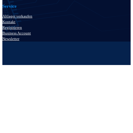
Service
Altlager verkaufen
Kontakt
Registrieren
Business Account
Newsletter