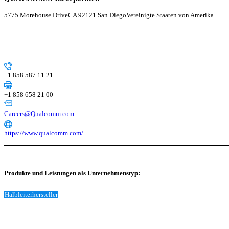
5775 Morehouse Drive
CA 92121 San Diego
Vereinigte Staaten von Amerika
+1 858 587 11 21
+1 858 658 21 00
Careers@Qualcomm.com
https://www.qualcomm.com/
Produkte und Leistungen als Unternehmenstyp:
Halbleiterhersteller