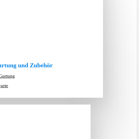
rtung und Zubehör
Gurtung
gurte