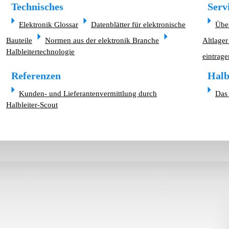
Technisches
Serv
Elektronik Glossar
Datenblätter für elektronische
Übe
Bauteile
Normen aus der elektronik Branche
Altlager
Halbleitertechnologie
eintrage
Referenzen
Halb
Kunden- und Lieferantenvermittlung durch
Das 
Halbleiter-Scout