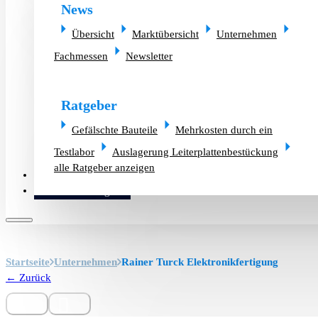
News
Übersicht
Marktübersicht
Unternehmen
Fachmessen
Newsletter
Ratgeber
Gefälschte Bauteile
Mehrkosten durch ein
Testlabor
Auslagerung Leiterplattenbestückung
alle Ratgeber anzeigen
Altlager verkaufen
Bauteilanfrage
Startseite
Unternehmen
Rainer Turck Elektronikfertigung
← Zurück