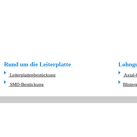
Rund um die Leiterplatte
Lohngu
Leiterplattenbestückung
Axial-
SMD-Bestückung
Blister