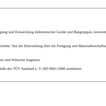
rtigung und Entwicklung elektronischer Geräte und Baugruppen, konvent
Schritte: Von der Entwicklung über die Fertigung und Materialbeschaffun
ngen und Wünsche reagieren.
lle des TÜV Saarland e. V. ISO 9001:2008 zertifiziert.