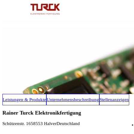
Leistungen & Produkte
Unternehmensbeschreibung
Stellenanzeigen
Rainer Turck Elektronikfertigung
Schützenstr. 16
58553 Halver
Deutschland