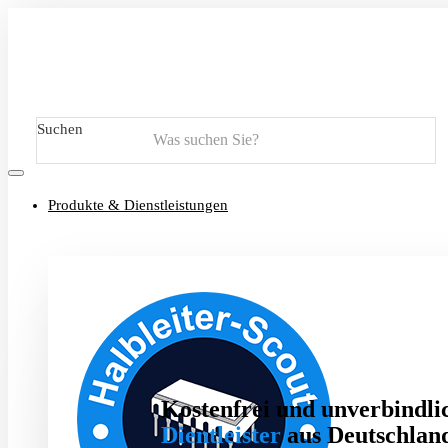
Suchen
Produkte & Dienstleistungen
Kostenfrei und unverbindlic
Dientleister
aus Deutschland