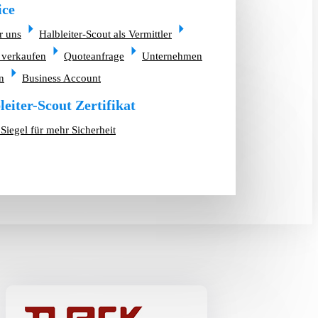
ice
r uns
Halbleiter-Scout als Vermittler
 verkaufen
Quoteanfrage
Unternehmen
n
Business Account
leiter-Scout Zertifikat
Siegel für mehr Sicherheit