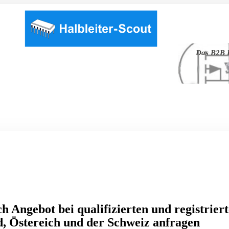
Das B2B P
h Angebot bei qualifizierten und registrier
, Östereich und der Schweiz anfragen