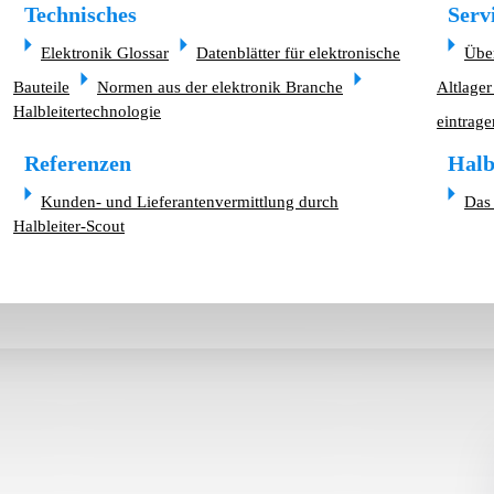
Technisches
Serv
Elektronik Glossar
Datenblätter für elektronische
Übe
Bauteile
Normen aus der elektronik Branche
Altlager
Halbleitertechnologie
eintrage
Referenzen
Halb
Kunden- und Lieferantenvermittlung durch
Das 
Halbleiter-Scout