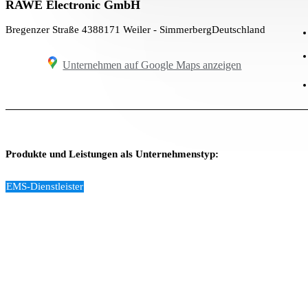
RAWE Electronic GmbH
Bregenzer Straße 43
88171 Weiler - Simmerberg
Deutschland
Unternehmen auf Google Maps anzeigen
Produkte und Leistungen als Unternehmenstyp:
EMS-Dienstleister