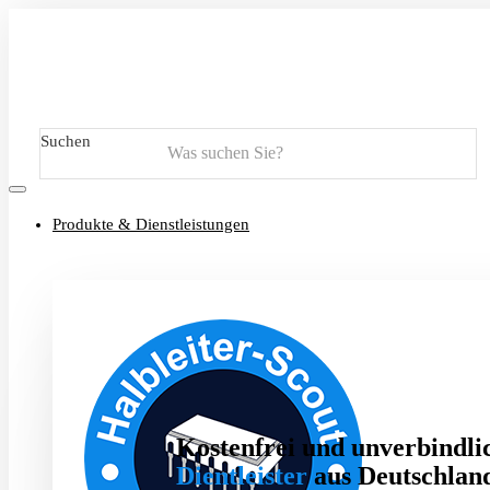
Suchen
Produkte & Dienstleistungen
Kostenfrei und unverbindlic
Dientleister
aus Deutschland