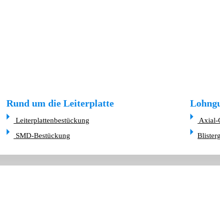
Rund um die Leiterplatte
Lohngu
Leiterplattenbestückung
Axial-
SMD-Bestückung
Blister