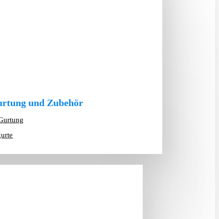
rtung und Zubehör
Gurtung
gurte