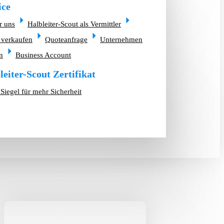
ice
r uns
Halbleiter-Scout als Vermittler
 verkaufen
Quoteanfrage
Unternehmen
n
Business Account
leiter-Scout Zertifikat
Siegel für mehr Sicherheit