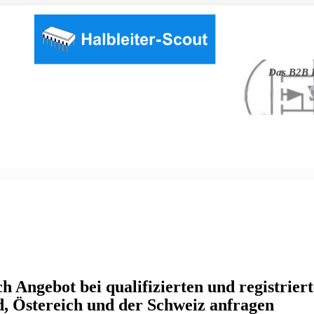
Das B2B P
h Angebot bei qualifizierten und registrier
, Östereich und der Schweiz anfragen