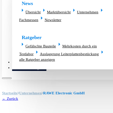
News
Übersicht
Marktübersicht
Unternehmen
Fachmessen
Newsletter
Ratgeber
Gefälschte Bauteile
Mehrkosten durch ein
Testlabor
Auslagerung Leiterplattenbestückung
alle Ratgeber anzeigen
Altlager verkaufen
Bauteilanfrage
Startseite
Unternehmen
RAWE Electronic GmbH
← Zurück