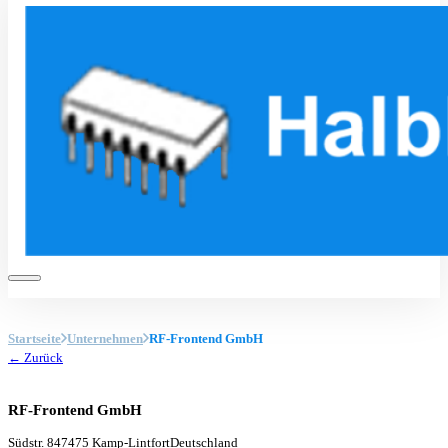
Startseite
Unternehmen
RF-Frontend GmbH
← Zurück
RF-Frontend GmbH
Südstr. 8
47475 Kamp-Lintfort
Deutschland