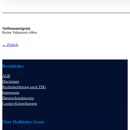
Stellenanzeige(n)
Keine Vakanzen offen
← Zurück
Rechtliches
AGB
Disclaimer
Rechtsbelehrung nach TDG
Impressum
Datenschutzhinweis
Cookie-Einstellungen
Über Halbleiter-Scout