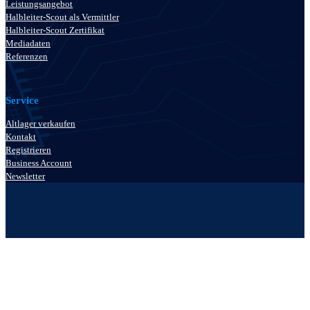
Leistungsangebot
Halbleiter-Scout als Vermittler
Halbleiter-Scout Zertifikat
Mediadaten
Referenzen
Service
Altlager verkaufen
Kontakt
Registrieren
Business Account
Newsletter