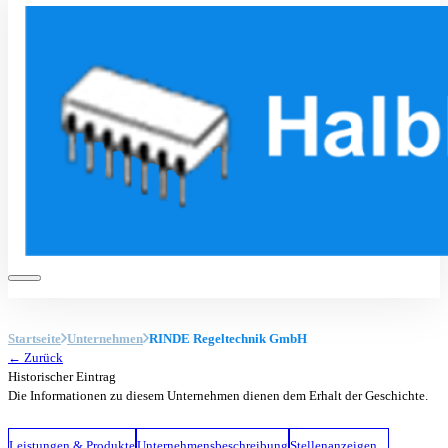
Startseite
Unternehmen
RINDE Regeltechnik GmbH
← Zurück
Historischer Eintrag
Die Informationen zu diesem Unternehmen dienen dem Erhalt der Geschichte.
Leistungen & Produkte
Unternehmensbeschreibung
Stellenanzeigen