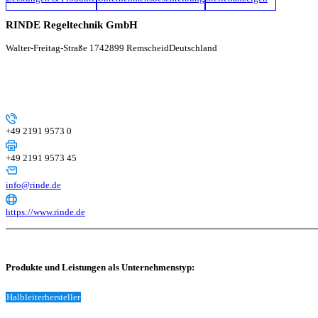
RINDE Regeltechnik GmbH
Walter-Freitag-Straße 17
42899 Remscheid
Deutschland
+49 2191 9573 0
+49 2191 9573 45
info@rinde.de
https://www.rinde.de
Produkte und Leistungen als Unternehmenstyp:
Halbleiterhersteller