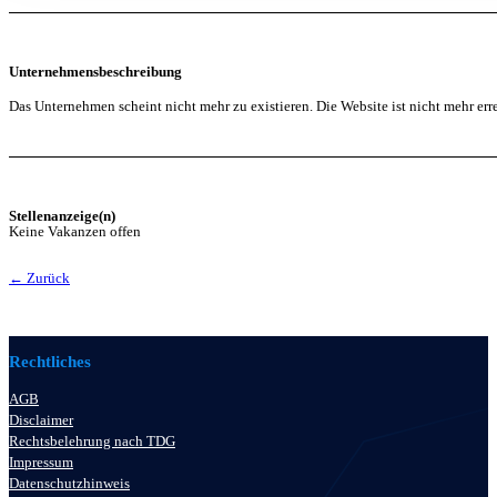
Unternehmensbeschreibung
Das Unternehmen scheint nicht mehr zu existieren. Die Website ist nicht mehr erre
Stellenanzeige(n)
Keine Vakanzen offen
← Zurück
Rechtliches
AGB
Disclaimer
Rechtsbelehrung nach TDG
Impressum
Datenschutzhinweis