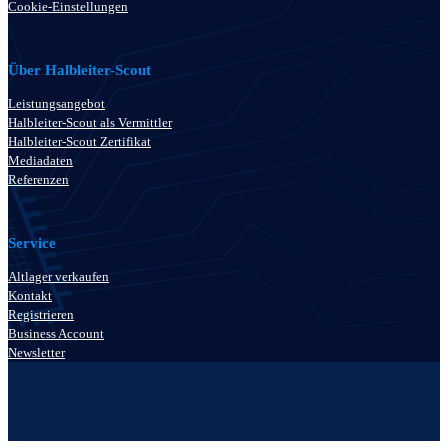
Cookie-Einstellungen
Über Halbleiter-Scout
Leistungsangebot
Halbleiter-Scout als Vermittler
Halbleiter-Scout Zertifikat
Mediadaten
Referenzen
Service
Altlager verkaufen
Kontakt
Registrieren
Business Account
Newsletter