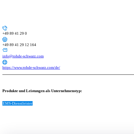
+49 89 41 29 0
+49 89 41 29 12 164
info@rohde-schwarz.com
https://www.rohde-schwarz.com/de/
Produkte und Leistungen als Unternehmenstyp:
EMS-Dienstleister