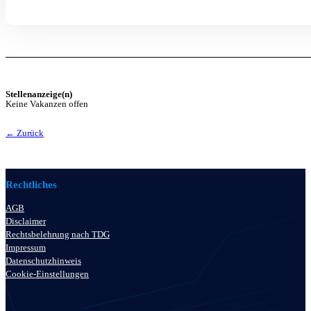
Stellenanzeige(n)
Keine Vakanzen offen
← Zurück
Rechtliches
AGB
Disclaimer
Rechtsbelehrung nach TDG
Impressum
Datenschutzhinweis
Cookie-Einstellungen