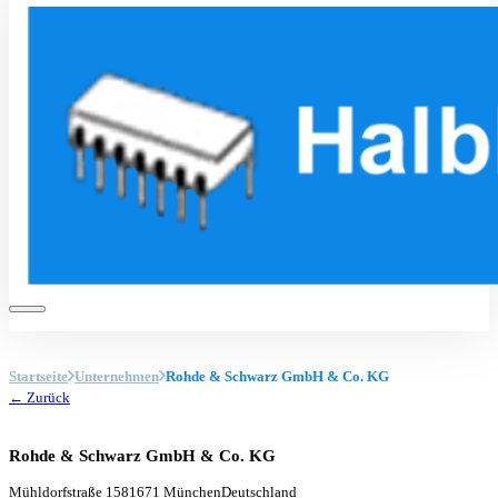
Startseite
Unternehmen
Rohde & Schwarz GmbH & Co. KG
← Zurück
Rohde & Schwarz GmbH & Co. KG
Mühldorfstraße 15
81671 München
Deutschland