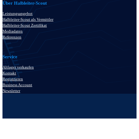
Über Halbleiter-Scout
Leistungsangebot
Halbleiter-Scout als Vermittler
Halbleiter-Scout Zertifikat
Mediadaten
Referenzen
Service
Altlager verkaufen
Kontakt
Registrieren
Business Account
Newsletter