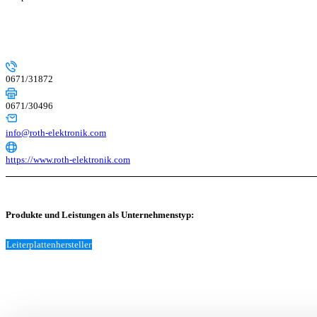
0671/31872
0671/30496
info@roth-elektronik.com
https://www.roth-elektronik.com
Produkte und Leistungen als Unternehmenstyp:
Leiterplattenhersteller