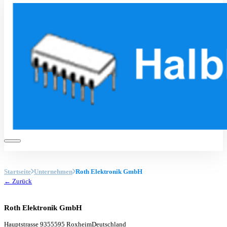
Startseite
Unternehmen
Roth Elektronik GmbH
← Zurück
Roth Elektronik GmbH
Hauptstrasse 93
55595 Roxheim
Deutschland