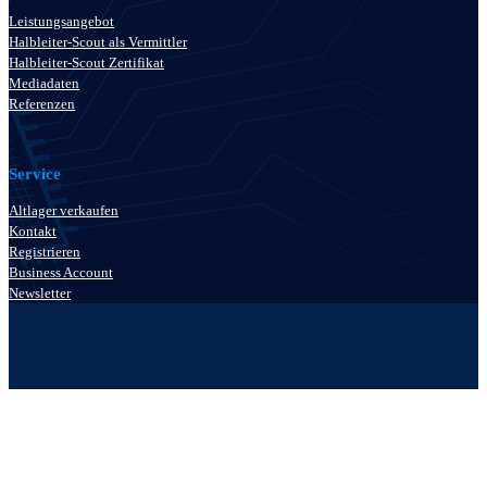
Leistungsangebot
Halbleiter-Scout als Vermittler
Halbleiter-Scout Zertifikat
Mediadaten
Referenzen
Service
Altlager verkaufen
Kontakt
Registrieren
Business Account
Newsletter