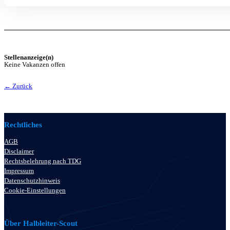
Stellenanzeige(n)
Keine Vakanzen offen
← Zurück
Rechtliches
AGB
Disclaimer
Rechtsbelehrung nach TDG
Impressum
Datenschutzhinweis
Cookie-Einstellungen
Über Halbleiter-Scout