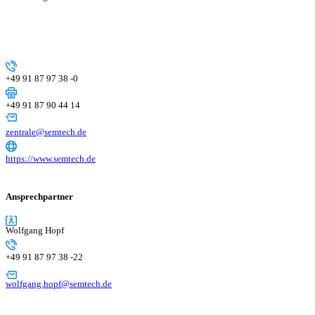
+49 91 87 97 38 -0
+49 91 87 90 44 14
zentrale@semtech.de
https://www.semtech.de
Ansprechpartner
Wolfgang Hopf
+49 91 87 97 38 -22
wolfgang.hopf@semtech.de