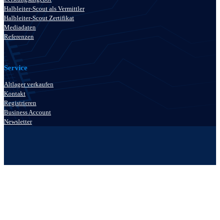
Halbleiter-Scout als Vermittler
Halbleiter-Scout Zertifikat
Mediadaten
Referenzen
Service
Altlager verkaufen
Kontakt
Registrieren
Business Account
Newsletter