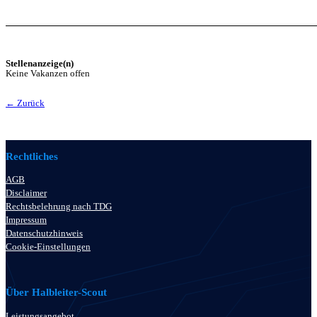
Stellenanzeige(n)
Keine Vakanzen offen
← Zurück
Rechtliches
AGB
Disclaimer
Rechtsbelehrung nach TDG
Impressum
Datenschutzhinweis
Cookie-Einstellungen
Über Halbleiter-Scout
Leistungsangebot