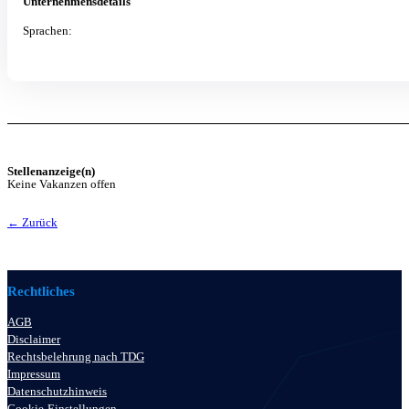
Unternehmensdetails
Sprachen:
Stellenanzeige(n)
Keine Vakanzen offen
← Zurück
Rechtliches
AGB
Disclaimer
Rechtsbelehrung nach TDG
Impressum
Datenschutzhinweis
Cookie-Einstellungen