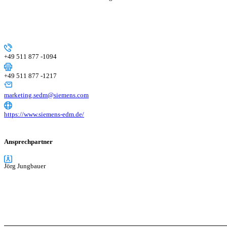
+49 511 877 -1094
+49 511 877 -1217
marketing.sedm@siemens.com
https://www.siemens-edm.de/
Ansprechpartner
Jörg Jungbauer