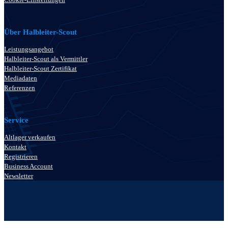
Über Halbleiter-Scout
Leistungsangebot
Halbleiter-Scout als Vermittler
Halbleiter-Scout Zertifikat
Mediadaten
Referenzen
Service
Altlager verkaufen
Kontakt
Registrieren
Business Account
Newsletter