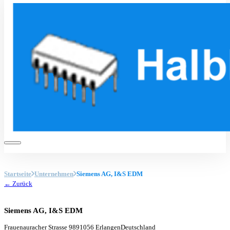
Startseite
Unternehmen
Siemens AG, I&S EDM
← Zurück
Siemens AG, I&S EDM
Frauenauracher Strasse 98
91056 Erlangen
Deutschland