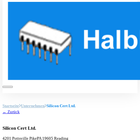
Startseite
Unternehmen
Silicon Cert Ltd.
← Zurück
Silicon Cert Ltd.
4201 Pottsville Pike
PA 19605 Reading