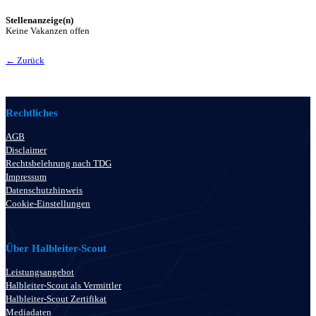
Stellenanzeige(n)
Keine Vakanzen offen
← Zurück
Rechtliches
AGB
Disclaimer
Rechtsbelehrung nach TDG
Impressum
Datenschutzhinweis
Cookie-Einstellungen
Über Halbleiter-Scout
Leistungsangebot
Halbleiter-Scout als Vermittler
Halbleiter-Scout Zertifikat
Mediadaten