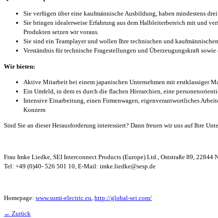
Sie verfügen über eine kaufmännische Ausbildung, haben mindestens drei 
Sie bringen idealerweise Erfahrung aus dem Halbleiterbereich mit und v
Produkten setzen wir voraus.
Sie sind ein Teamplayer und wollen Ihre technischen und kaufmännischen
Verständnis für technische Fragestellungen und Überzeugungskraft sowie ei
Wir bieten:
Aktive Mitarbeit bei einem japanischen Unternehmen mit erstklassiger M
Ein Umfeld, in dem es durch die flachen Hierarchien, eine personenorient
Intensive Einarbeitung, einen Firmenwagen, eigenverantwortliches Arbeit
Konzern
Sind Sie an dieser Herausforderung interessiert? Dann freuen wir uns auf Ihre Un
Frau Imke Liedke, SEI Interconnect Products (Europe) Ltd., Oststraße 89, 22844 
Tel: +49 (0)40- 526 501 10, E-Mail: imke.liedke@sesp.de
Homepage:
www.sumi-electric.eu
,
http://global-sei.com/
← Zurück