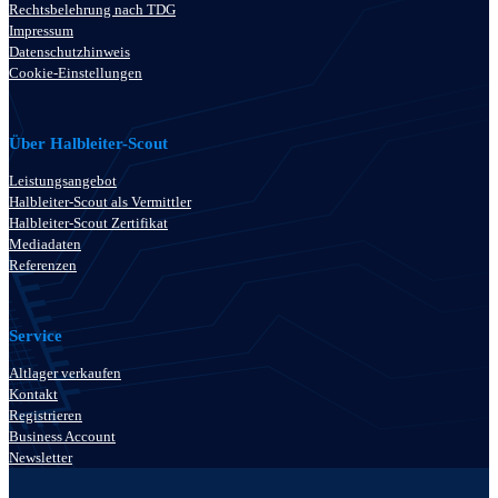
Rechtsbelehrung nach TDG
Impressum
Datenschutzhinweis
Cookie-Einstellungen
Über Halbleiter-Scout
Leistungsangebot
Halbleiter-Scout als Vermittler
Halbleiter-Scout Zertifikat
Mediadaten
Referenzen
Service
Altlager verkaufen
Kontakt
Registrieren
Business Account
Newsletter