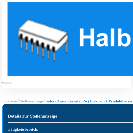
Startseite
Stellenanzeige
Sales / Aussendienst (m/w) Elektronik Produktbereic
Details zur Stellenanzeige
Tätigkeitsbereich: