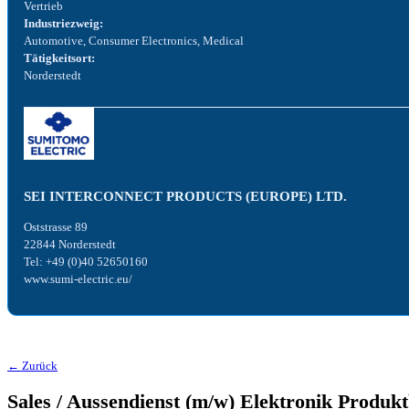
Vertrieb
Industriezweig:
Automotive, Consumer Electronics, Medical
Tätigkeitsort:
Norderstedt
SEI INTERCONNECT PRODUCTS (EUROPE) LTD.
Oststrasse 89
22844 Norderstedt
Tel: +49 (0)40 52650160
www.sumi-electric.eu/
← Zurück
Sales / Aussendienst (m/w) Elektronik Produkt